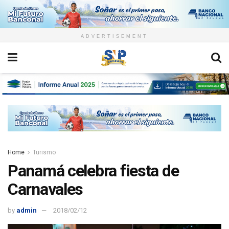
ADVERTISEMENT
Home
Turismo
Panamá celebra fiesta de
Carnavales
by
admin
2018/02/12