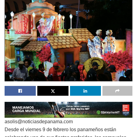
asolis@noticiasdepanama.com
Desde el viernes 9 de febrero los panameños están