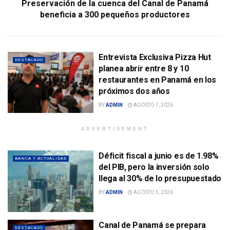
Preservación de la cuenca del Canal de Panamá
beneficia a 300 pequeños productores
Entrevista Exclusiva Pizza Hut
DESTACADO
planea abrir entre 8 y 10
restaurantes en Panamá en los
próximos dos años
BY
ADMIN
AGOSTO 7, 2026
ADVERTISEMENT
Déficit fiscal a junio es de 1.98%
BANCA Y ACTUALIDAD
del PIB, pero la inversión solo
llega al 30% de lo presupuestado
BY
ADMIN
AGOSTO 5, 2026
Canal de Panamá se prepara
DESTACADO