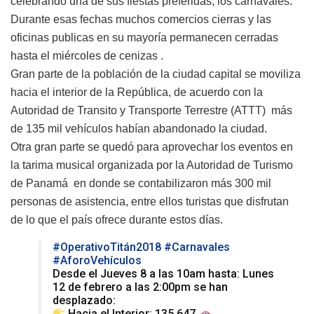
celebrando una de sus fiestas preferidas, los carnavales.
Durante esas fechas muchos comercios cierras y las
oficinas publicas en su mayoría permanecen cerradas
hasta el miércoles de cenizas .
Gran parte de la población de la ciudad capital se moviliza
hacia el interior de la República, de acuerdo con la
Autoridad de Transito y Transporte Terrestre (ATTT) más
de 135 mil vehículos habían abandonado la ciudad.
Otra gran parte se quedó para aprovechar los eventos en
la tarima musical organizada por la Autoridad de Turismo
de Panamá en donde se contabilizaron más 300 mil
personas de asistencia, entre ellos turistas que disfrutan
de lo que el país ofrece durante estos días.
#OperativoTitán2018
#Carnavales
#AforoVehículos
Desde el Jueves 8 a las 10am hasta: Lunes
12 de febrero a las 2:00pm se han
desplazado:
Hacia el Interior: 135,647