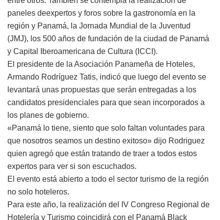
entre otros. También se contempla la realización de
paneles deexpertos y foros sobre la gastronomía en la
región y Panamá, la Jornada Mundial de la Juventud
(JMJ), los 500 años de fundación de la ciudad de Panamá
y Capital Iberoamericana de Cultura (ICCI).
El presidente de la Asociación Panameña de Hoteles,
Armando Rodríguez Tatis, indicó que luego del evento se
levantará unas propuestas que serán entregadas a los
candidatos presidenciales para que sean incorporados a
los planes de gobierno.
«Panamá lo tiene, siento que solo faltan voluntades para
que nosotros seamos un destino exitoso» dijo Rodriguez
quien agregó que están tratando de traer a todos estos
expertos para ver si son escuchados.
El evento está abierto a todo el sector turismo de la región
no solo hoteleros.
Para este año, la realización del IV Congreso Regional de
Hotelería y Turismo coincidirá con el Panamá Black