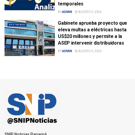
temporales
BY
ADMIN
AGOSTO 5, 2026
Gabinete aprueba proyecto que
DESTACADO
eleva multas a eléctricas hasta
US$20 millones y permite a la
ASEP intervenir distribuidoras
BY
ADMIN
AGOSTO 4, 2026
SNIP Noticias Panamá