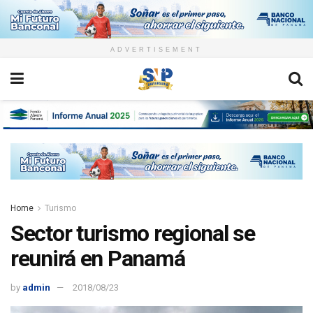
ADVERTISEMENT
Home
Turismo
Sector turismo regional se
reunirá en Panamá
by
admin
2018/08/23