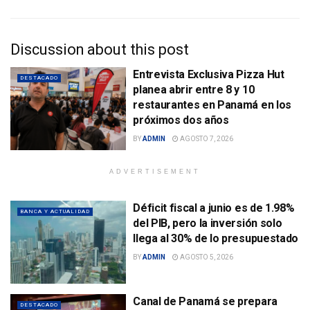
Discussion about this post
Entrevista Exclusiva Pizza Hut
DESTACADO
planea abrir entre 8 y 10
restaurantes en Panamá en los
próximos dos años
BY
ADMIN
AGOSTO 7, 2026
ADVERTISEMENT
Déficit fiscal a junio es de 1.98%
BANCA Y ACTUALIDAD
del PIB, pero la inversión solo
llega al 30% de lo presupuestado
BY
ADMIN
AGOSTO 5, 2026
Canal de Panamá se prepara
DESTACADO