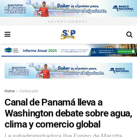
ADVERTISEMENT
Home
Destacado
Canal de Panamá lleva a
Washington debate sobre agua,
clima y comercio global
La subadministradora Ilya Espino de Marotta