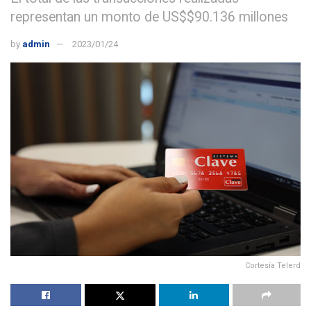
representan un monto de US$$90.136 millones
by
admin
2023/01/24
Cortesía Telerd