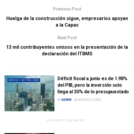
Previous Post
Huelga de la construcción sigue, empresarios apoyan
a la Capac
Next Post
13 mil contribuyentes omisos en la presentación de la
declaración del ITBMS
Déficit fiscal a junio es de 1.98%
BANCA Y ACTUALIDAD
del PIB, pero la inversión solo
llega al 30% de lo presupuestado
BY
ADMIN
AGOSTO 5, 2026
ADVERTISEMENT