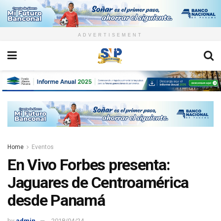
ADVERTISEMENT
Home
Eventos
En Vivo Forbes presenta:
Jaguares de Centroamérica
desde Panamá
by
admin
2018/04/24