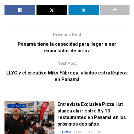
Previous Post
Panamá tiene la capacidad para llegar a ser
exportador de arroz
Next Post
LLYC y el creativo Miky Fábrega, aliados estratégicos
en Panamá
Entrevista Exclusiva Pizza Hut
DESTACADO
planea abrir entre 8 y 10
restaurantes en Panamá en los
próximos dos años
BY
ADMIN
AGOSTO 7, 2026