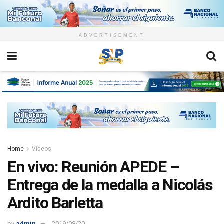
ADVERTISEMENT
Home
Videos
En vivo: Reunión APEDE –
Entrega de la medalla a Nicolás
Ardito Barletta
by
admin
2019/08/20