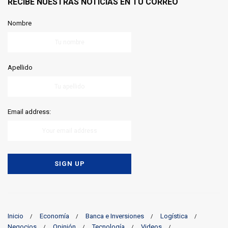
RECIBE NUESTRAS NOTICIAS EN TU CORREO
Nombre
Apellido
Email address:
Inicio
Economía
Banca e Inversiones
Logística
Negocios
Opinión
Tecnología
Videos