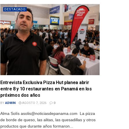
DESTACADO
Entrevista Exclusiva Pizza Hut planea abrir
entre 8 y 10 restaurantes en Panamá en los
próximos dos años
BY
ADMIN
AGOSTO 7, 2026
0
Alma Solís asolis@noticiasdepanama.com La pizza
de borde de queso, las alitas, las quesadillas y otros
productos que durante años formaron...