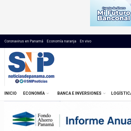
Coronavirus en Panamá
Economía naranja
En vivo
INICIO
ECONOMÍA
BANCA E INVERSIONES
LOGÍSTIC