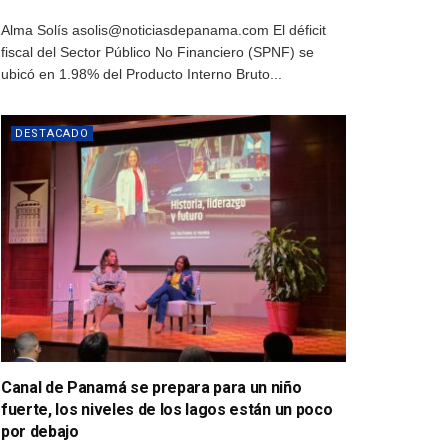
Alma Solís asolis@noticiasdepanama.com El déficit
fiscal del Sector Público No Financiero (SPNF) se
ubicó en 1.98% del Producto Interno Bruto...
DESTACADO
Canal de Panamá se prepara para un niño
fuerte, los niveles de los lagos están un poco
por debajo