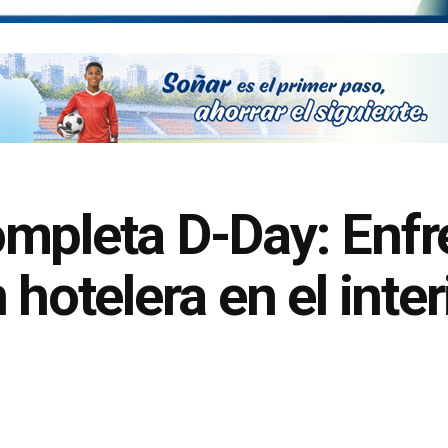
mpleta D-Day: Enfre
hotelera en el interi