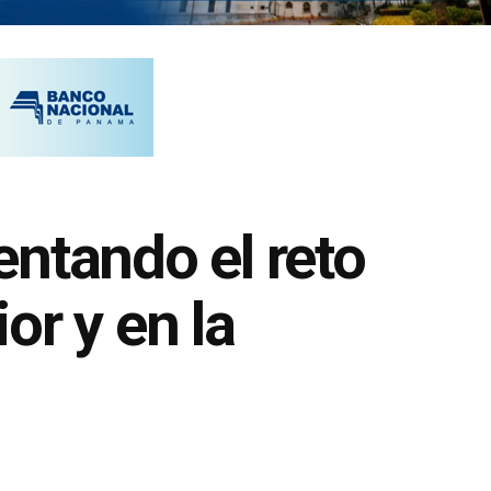
ntando el reto
or y en la