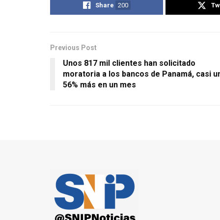
Share
200
Tw
Previous Post
Unos 817 mil clientes han solicitado
moratoria a los bancos de Panamá, casi u
56% más en un mes