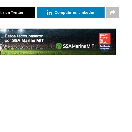
ir en Twitter
Compatir en Linkedin