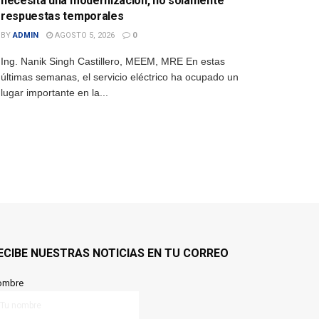
necesita una modernización, no solamente
respuestas temporales
BY
ADMIN
AGOSTO 5, 2026
0
Ing. Nanik Singh Castillero, MEEM, MRE En estas
últimas semanas, el servicio eléctrico ha ocupado un
lugar importante en la...
ECIBE NUESTRAS NOTICIAS EN TU CORREO
ombre