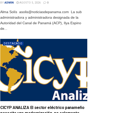
BY
ADMIN
AGOSTO 5, 2026
0
Alma Solís asolis@noticiasdepanama.com La sub
administradora y administradora designada de la
Autoridad del Canal de Panamá (ACP), Ilya Espino
de...
DESTACADO
CICYP ANALIZA El sector eléctrico panameño