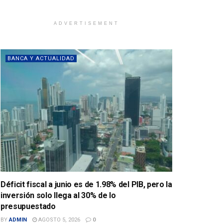
ADVERTISEMENT
BANCA Y ACTUALIDAD
Déficit fiscal a junio es de 1.98% del PIB, pero la
inversión solo llega al 30% de lo
presupuestado
BY
ADMIN
AGOSTO 5, 2026
0