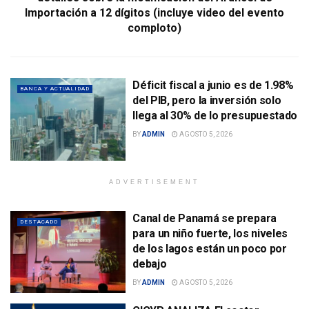
Importación a 12 dígitos (incluye video del evento
comploto)
Déficit fiscal a junio es de 1.98%
BANCA Y ACTUALIDAD
del PIB, pero la inversión solo
llega al 30% de lo presupuestado
BY
ADMIN
AGOSTO 5, 2026
ADVERTISEMENT
Canal de Panamá se prepara
DESTACADO
para un niño fuerte, los niveles
de los lagos están un poco por
debajo
BY
ADMIN
AGOSTO 5, 2026