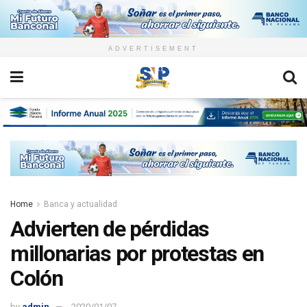
ADVERTISEMENT
Home
Banca y actualidad
Advierten de pérdidas
millonarias por protestas en
Colón
by
admin
2020/01/07