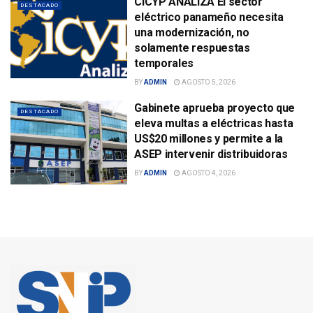
CICYP ANALIZA El sector
DESTACADO
eléctrico panameño necesita
una modernización, no
solamente respuestas
temporales
BY
ADMIN
AGOSTO 5, 2026
Gabinete aprueba proyecto que
DESTACADO
eleva multas a eléctricas hasta
US$20 millones y permite a la
ASEP intervenir distribuidoras
BY
ADMIN
AGOSTO 4, 2026