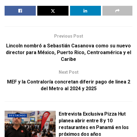
Previous Post
Lincoln nombró a Sebastián Casanova como su nuevo
director para México, Puerto Rico, Centroamérica y el
Caribe
Next Post
MEF y la Contraloría concretan diferir pago de linea 2
del Metro al 2024 y 2025
Entrevista Exclusiva Pizza Hut
DESTACADO
planea abrir entre 8 y 10
restaurantes en Panamá en los
próximos dos años