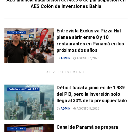
AES Colón de Inversiones Bahia
Entrevista Exclusiva Pizza Hut
DESTACADO
planea abrir entre 8 y 10
restaurantes en Panamá en los
próximos dos años
BY
ADMIN
AGOSTO 7, 2026
ADVERTISEMENT
Déficit fiscal a junio es de 1.98%
BANCA Y ACTUALIDAD
del PIB, pero la inversión solo
llega al 30% de lo presupuestado
BY
ADMIN
AGOSTO 5, 2026
Canal de Panamá se prepara
DESTACADO