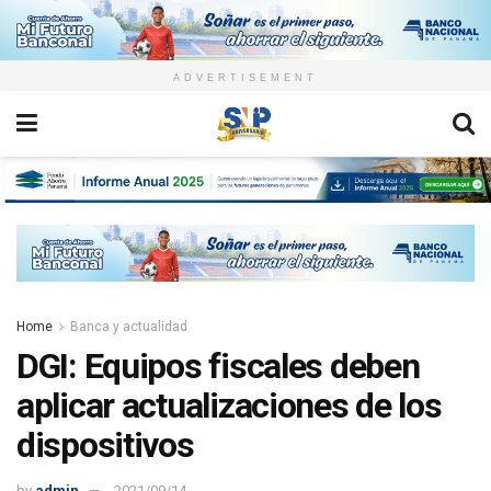
ADVERTISEMENT
Home
Banca y actualidad
DGI: Equipos fiscales deben
aplicar actualizaciones de los
dispositivos
by
admin
2021/09/14