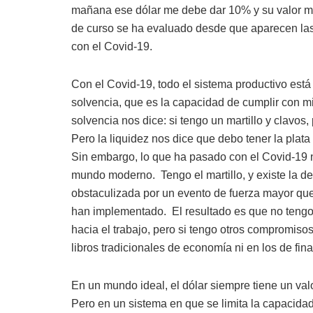
mañana ese dólar me debe dar 10% y su valor 
de curso se ha evaluado desde que aparecen las
con el Covid-19.
Con el Covid-19, todo el sistema productivo est
solvencia, que es la capacidad de cumplir con mi
solvencia nos dice: si tengo un martillo y clavo
Pero la liquidez nos dice que debo tener la plata
Sin embargo, lo que ha pasado con el Covid-19 nu
mundo moderno.
Tengo el martillo, y existe la
obstaculizada por un evento de fuerza mayor qu
han implementado.
El resultado es que no tengo 
hacia el trabajo, pero si tengo otros compromisos
libros tradicionales de economía ni en los de fin
En un mundo ideal, el dólar siempre tiene un va
Pero en un sistema en que se limita la capacidad 