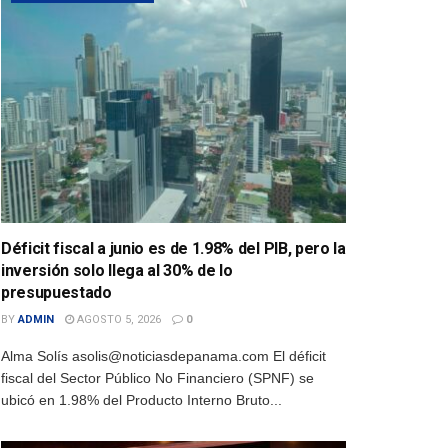
Déficit fiscal a junio es de 1.98% del PIB, pero la
inversión solo llega al 30% de lo
presupuestado
BY
ADMIN
AGOSTO 5, 2026
0
Alma Solís asolis@noticiasdepanama.com El déficit
fiscal del Sector Público No Financiero (SPNF) se
ubicó en 1.98% del Producto Interno Bruto...