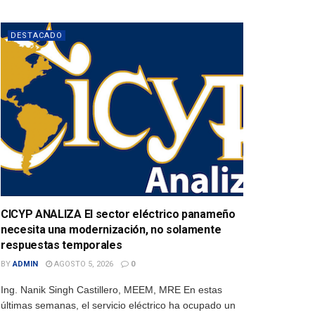
DESTACADO
CICYP ANALIZA El sector eléctrico panameño
necesita una modernización, no solamente
respuestas temporales
BY
ADMIN
AGOSTO 5, 2026
0
Ing. Nanik Singh Castillero, MEEM, MRE En estas
últimas semanas, el servicio eléctrico ha ocupado un