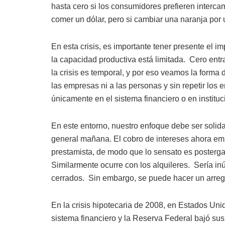
hasta cero si los consumidores prefieren intercamb
comer un dólar, pero si cambiar una naranja por u
En esta crisis, es importante tener presente el 
la capacidad productiva está limitada.
Cero entr
la crisis es temporal, y por eso veamos la forma
las empresas ni a las personas y sin repetir los 
únicamente en el sistema financiero o en instituc
En este entorno, nuestro enfoque debe ser solidar
general mañana. El cobro de intereses ahora empe
prestamista, de modo que lo sensato es postergar 
Similarmente ocurre con los alquileres.
Sería in
cerrados.
Sin embargo, se puede hacer un arregl
En la crisis hipotecaria de 2008, en Estados Unid
sistema financiero y la Reserva Federal bajó sus