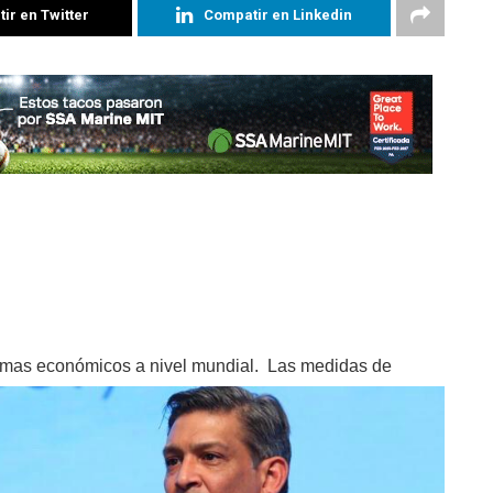
ir en Twitter
Compatir en Linkedin
mas económicos a nivel mundial.
Las medidas de