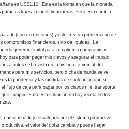
mañana es US$1.10.
Esta es la forma en que la moneda
 primeras transacciones financieras. Pero esto cambia
á parado (con excepciones) y esto crea un problema no de
s compromisos financieros, sino de liquidez.
La
s, puedo generar capital para cumplir mis compromisos.
 hoy para poder pagar mis clavos y asegurar el trabajo.
nca antes se ha visto en la historia comercial del
 demanda para mis servicios, pero dicha demanda se ve
e es la pandemia y las medidas de contención que se
el flujo de caja para pagar por los clavos ni el transporte
 que cumplir.
Para esta situación no hay receta en los
anzas.
lor consensuado y respaldado por el sistema productivo.
productiva, el valor del dólar cambia y puede llegar