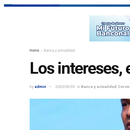
Home
Banca y actualidad
Los intereses, 
by
admin
2020/03/30
in
Banca y actualidad
,
Coron