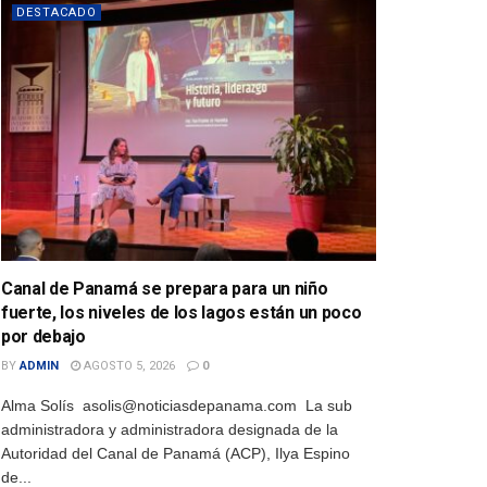
DESTACADO
Canal de Panamá se prepara para un niño
fuerte, los niveles de los lagos están un poco
por debajo
BY
ADMIN
AGOSTO 5, 2026
0
Alma Solís asolis@noticiasdepanama.com La sub
administradora y administradora designada de la
Autoridad del Canal de Panamá (ACP), Ilya Espino
de...