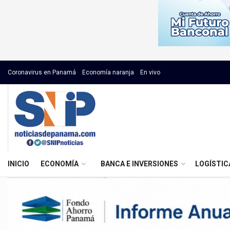
Coronavirus en Panamá
Economía naranja
En vivo
INICIO
ECONOMÍA
BANCA E INVERSIONES
LOGÍSTIC