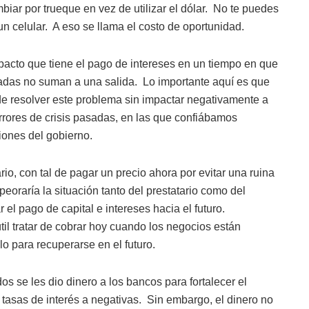
iar por trueque en vez de utilizar el dólar.
No te puedes
n celular.
A eso se llama el costo de oportunidad.
impacto que tiene el pago de intereses en un tiempo en que
adas no suman a una salida.
Lo importante aquí es que
 de resolver este problema sin impactar negativamente a
errores de crisis pasadas, en las que confiábamos
iones del gobierno.
io, con tal de pagar un precio ahora por evitar una ruina
oraría la situación tanto del prestatario como del
el pago de capital e intereses hacia el futuro.
útil tratar de cobrar hoy cuando los negocios están
o para recuperarse en el futuro.
os se les dio dinero a los bancos para fortalecer el
 tasas de interés a negativas.
Sin embargo, el dinero no