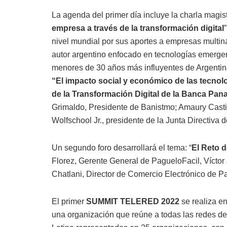
La agenda del primer día incluye la charla magis
empresa a través de la transformación digital
nivel mundial por sus aportes a empresas multin
autor argentino enfocado en tecnologías emerge
menores de 30 años más influyentes de Argentina
“El impacto social y económico de las tecnol
de la Transformación Digital de la Banca Pa
Grimaldo, Presidente de Banistmo; Amaury Cast
Wolfschool Jr., presidente de la Junta Directiva
Un segundo foro desarrollará el tema: “
El Reto 
Florez, Gerente General de PagueloFacil, Vícto
Chatlani, Director de Comercio Electrónico de P
El primer
SUMMIT TELERED 2022
se realiza e
una organización que reúne a todas las redes de