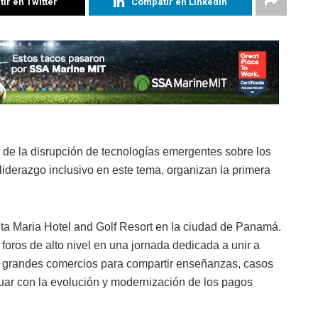
ir en Twitter
Compatir en Linkedin
os de la disrupción de tecnologías emergentes sobre los
liderazgo inclusivo en este tema, organizan la primera
anta Maria Hotel and Golf Resort en la ciudad de Panamá.
foros de alto nivel en una jornada dedicada a unir a
y grandes comercios para compartir enseñanzas, casos
nuar con la evolución y modernización de los pagos