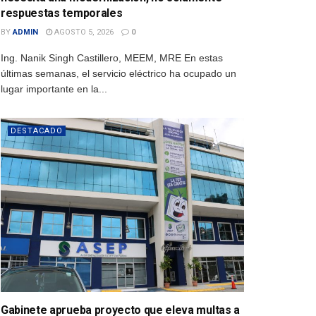
respuestas temporales
BY
ADMIN
AGOSTO 5, 2026
0
Ing. Nanik Singh Castillero, MEEM, MRE En estas
últimas semanas, el servicio eléctrico ha ocupado un
lugar importante en la...
DESTACADO
Gabinete aprueba proyecto que eleva multas a