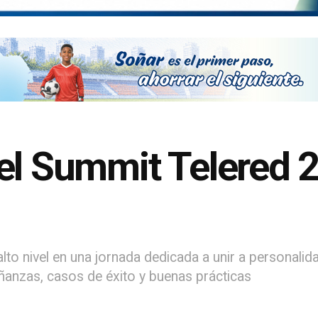
el Summit Telered 
lto nivel en una jornada dedicada a unir a personalid
anzas, casos de éxito y buenas prácticas