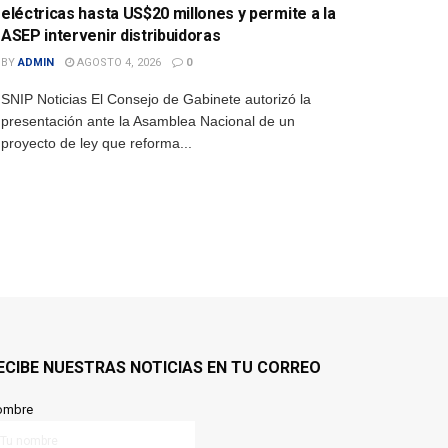
eléctricas hasta US$20 millones y permite a la
ASEP intervenir distribuidoras
BY
ADMIN
AGOSTO 4, 2026
0
SNIP Noticias El Consejo de Gabinete autorizó la
presentación ante la Asamblea Nacional de un
proyecto de ley que reforma...
ECIBE NUESTRAS NOTICIAS EN TU CORREO
ombre