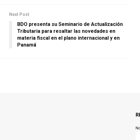
Next Post
BDO presenta su Seminario de Actualización
Tributaria para resaltar las novedades en
materia fiscal en el plano internacional y en
Panamá
R
N