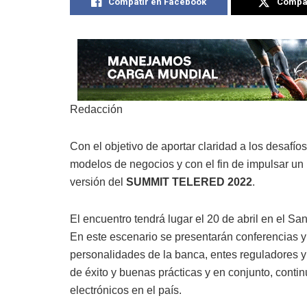
Compatir en Facebook
Compat
Redacción
Con el objetivo de aportar claridad a los desafí
modelos de negocios y con el fin de impulsar un 
versión del
SUMMIT TELERED 2022
.
El encuentro tendrá lugar el 20 de abril en el S
En este escenario se presentarán conferencias y 
personalidades de la banca, entes reguladores 
de éxito y buenas prácticas y en conjunto, conti
electrónicos en el país.