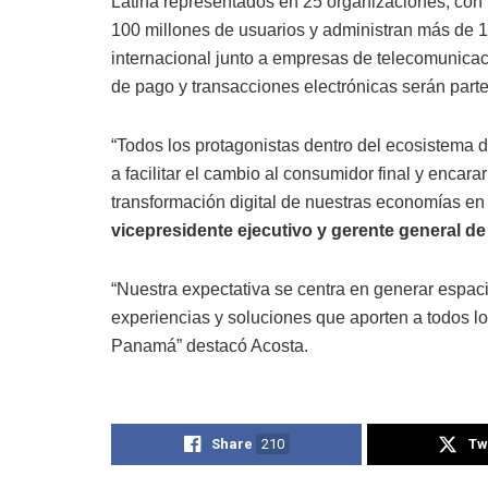
Latina representados en 25 organizaciones,
con
100 millones de usuarios y administran más de 1
internacional junto a empresas de telecomunica
de pago y transacciones electrónicas serán parte
“Todos los protagonistas dentro del ecosistema 
a facilitar el cambio al consumidor final y encar
transformación digital de nuestras economías en
vicepresidente ejecutivo y gerente general de
“Nuestra expectativa se centra en generar espac
experiencias y soluciones que aporten a todos l
Panamá” destacó Acosta.
Share
210
Tw