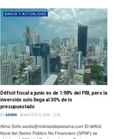
BANCA Y ACTUALIDAD
Déficit fiscal a junio es de 1.98% del PIB, pero la
inversión solo llega al 30% de lo
presupuestado
BY
ADMIN
AGOSTO 5, 2026
0
Alma Solís asolis@noticiasdepanama.com El déficit
fiscal del Sector Público No Financiero (SPNF) se