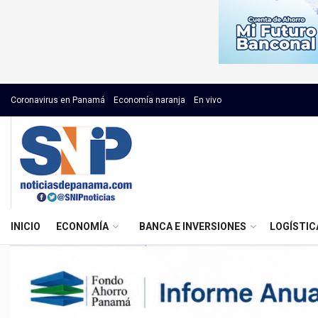
Coronavirus en Panamá
Economía naranja
En vivo
INICIO
ECONOMÍA
BANCA E INVERSIONES
LOGÍSTIC