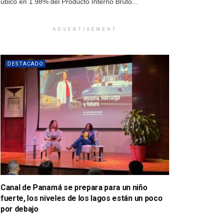
ubicó en 1.98% del Producto Interno Bruto...
ADVERTISEMENT
DESTACADO
Canal de Panamá se prepara para un niño
fuerte, los niveles de los lagos están un poco
por debajo