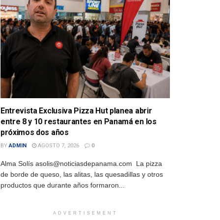
Entrevista Exclusiva Pizza Hut planea abrir
entre 8 y 10 restaurantes en Panamá en los
próximos dos años
BY
ADMIN
AGOSTO 7, 2026
0
Alma Solís asolis@noticiasdepanama.com La pizza
de borde de queso, las alitas, las quesadillas y otros
productos que durante años formaron...
ADVERTISEMENT