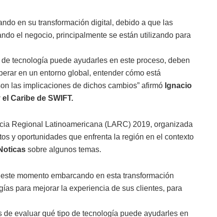
ndo en su transformación digital, debido a que las
ando el negocio,
principalmente se están utilizando para
 de tecnología puede ayudarles en este proceso, deben
operar en un entorno global, entender cómo está
son las implicaciones de dichos cambios” afirmó
Ignacio
y el Caribe de SWIFT.
encia Regional Latinoamericana (LARC) 2019, organizada
tos y oportunidades que enfrenta la región en el contexto
Noticas
sobre algunos temas.
n este momento embarcando en esta transformación
gías para mejorar la experiencia de sus clientes, para
de evaluar qué tipo de tecnología puede ayudarles en