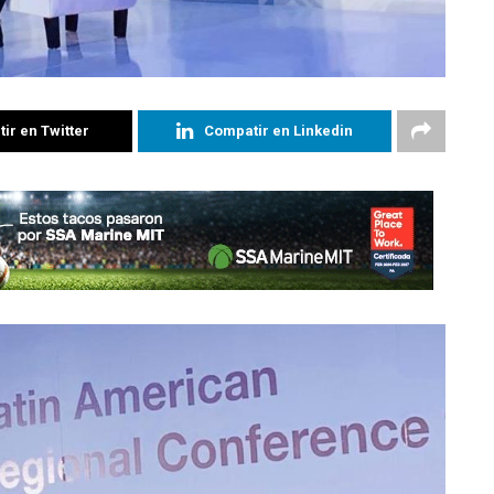
ir en Twitter
Compatir en Linkedin