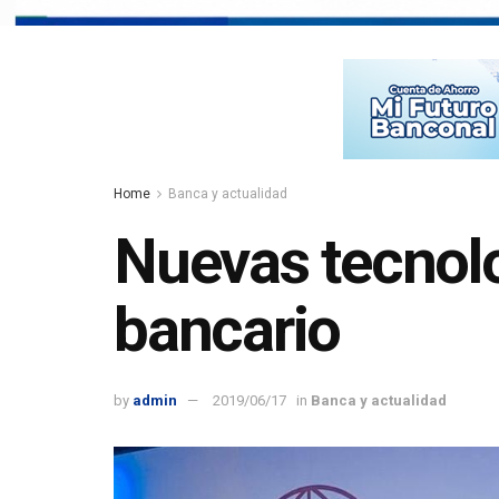
Home
Banca y actualidad
Nuevas tecnolo
bancario
by
admin
2019/06/17
in
Banca y actualidad