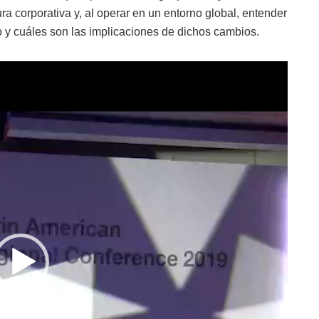
 corporativa y, al operar en un entorno global, entender
 y cuáles son las implicaciones de dichos cambios.