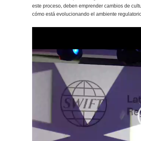
este proceso, deben emprender cambios de cultura
cómo está evolucionando el ambiente regulatorio
Reproductor
de
vídeo