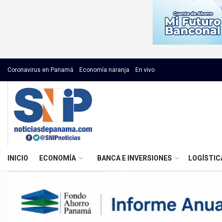
Coronavirus en Panamá
Economía naranja
En vivo
INICIO
ECONOMÍA
BANCA E INVERSIONES
LOGÍSTIC