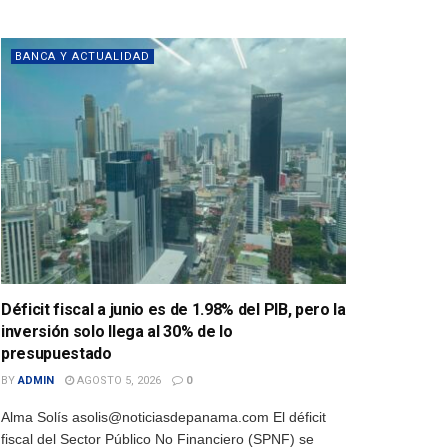
BANCA Y ACTUALIDAD
Déficit fiscal a junio es de 1.98% del PIB, pero la
inversión solo llega al 30% de lo
presupuestado
BY
ADMIN
AGOSTO 5, 2026
0
Alma Solís asolis@noticiasdepanama.com El déficit
fiscal del Sector Público No Financiero (SPNF) se