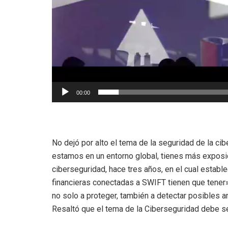
00:00
No dejó por alto el tema de la seguridad de la c
estamos en un entorno global, tienes más expos
ciberseguridad, hace tres años, en el cual establ
financieras conectadas a SWIFT tienen que tener»
no solo a proteger, también a detectar posibles 
Resaltó que el tema de la Ciberseguridad debe ser