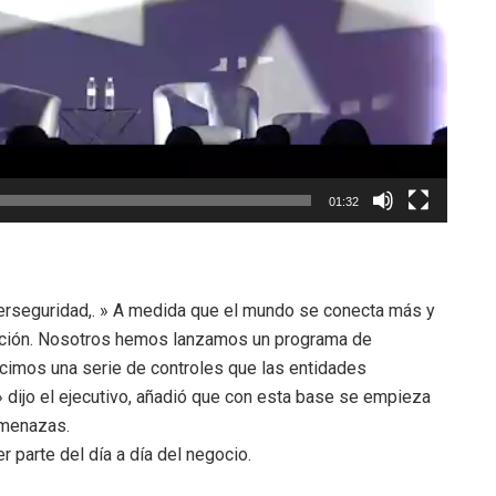
01:32
iberseguridad,. » A medida que el mundo se conecta más y
ición. Nosotros hemos lanzamos un programa de
ecimos una serie de controles que las entidades
 dijo el ejecutivo, añadió que con esta base se empieza
amenazas.
 parte del día a día del negocio.