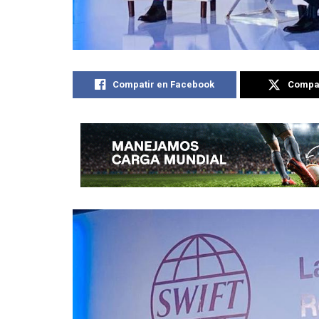
Compatir en Facebook
Compat