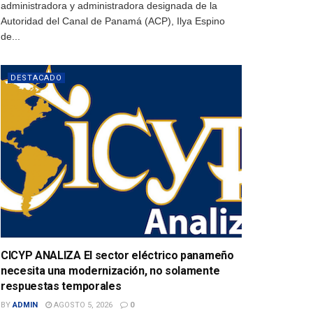
administradora y administradora designada de la
Autoridad del Canal de Panamá (ACP), Ilya Espino
de...
DESTACADO
CICYP ANALIZA El sector eléctrico panameño
necesita una modernización, no solamente
respuestas temporales
BY
ADMIN
AGOSTO 5, 2026
0