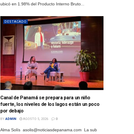
ubicó en 1.98% del Producto Interno Bruto...
DESTACADO
Canal de Panamá se prepara para un niño
fuerte, los niveles de los lagos están un poco
por debajo
BY
ADMIN
AGOSTO 5, 2026
0
Alma Solís asolis@noticiasdepanama.com La sub