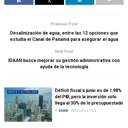
Previous Post
Desalinización de agua, entre las 12 opciones que
estudia el Canal de Panamá para asegurar el agua
Next Post
IDAAN busca mejorar su gestión administrativa con
ayuda de la tecnología
Déficit fiscal a junio es de 1.98%
BANCA Y ACTUALIDAD
del PIB, pero la inversión solo
llega al 30% de lo presupuestado
BY
ADMIN
AGOSTO 5, 2026