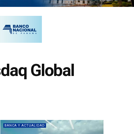
sdaq Global
BANCA Y ACTUALIDAD