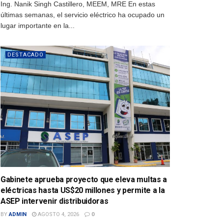
Ing. Nanik Singh Castillero, MEEM, MRE En estas
últimas semanas, el servicio eléctrico ha ocupado un
lugar importante en la...
DESTACADO
Gabinete aprueba proyecto que eleva multas a
eléctricas hasta US$20 millones y permite a la
ASEP intervenir distribuidoras
BY
ADMIN
AGOSTO 4, 2026
0