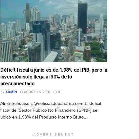
Déficit fiscal a junio es de 1.98% del PIB, pero la
inversión solo llega al 30% de lo
presupuestado
BY
ADMIN
AGOSTO 5, 2026
0
Alma Solís asolis@noticiasdepanama.com El déficit
fiscal del Sector Público No Financiero (SPNF) se
ubicó en 1.98% del Producto Interno Bruto...
ADVERTISEMENT