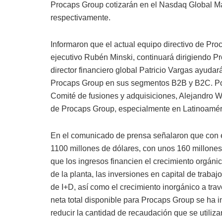
Procaps Group cotizarán en el Nasdaq Global
respectivamente.
Informaron que el actual equipo directivo de Proc
ejecutivo Rubén Minski, continuará dirigiendo P
director financiero global Patricio Vargas ayuda
Procaps Group en sus segmentos B2B y B2C. Por s
Comité de fusiones y adquisiciones, Alejandro We
de Procaps Group, especialmente en Latinoamér
En el comunicado de prensa señalaron que con 
1100 millones de dólares, con unos 160 millones
que los ingresos financien el crecimiento orgáni
de la planta, las inversiones en capital de trabaj
de I+D, así como el crecimiento inorgánico a tr
neta total disponible para Procaps Group se ha
reducir la cantidad de recaudación que se utiliz