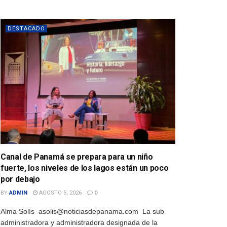
DESTACADO
Canal de Panamá se prepara para un niño
fuerte, los niveles de los lagos están un poco
por debajo
BY
ADMIN
AGOSTO 5, 2026
0
Alma Solís asolis@noticiasdepanama.com La sub
administradora y administradora designada de la