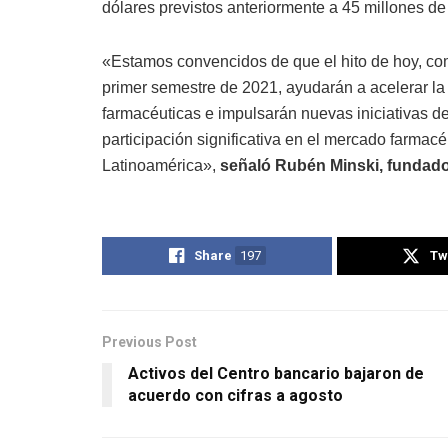
dólares previstos anteriormente a 45 millones de
«Estamos convencidos de que el hito de hoy, com
primer semestre de 2021, ayudarán a acelerar la
farmacéuticas e impulsarán nuevas iniciativas d
participación significativa en el mercado farma
Latinoamérica»,
señaló Rubén Minski, fundador
Share
197
Tw
Previous Post
Activos del Centro bancario bajaron de
acuerdo con cifras a agosto