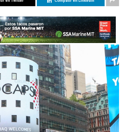
ir en Twitter
Compatir en Linkedin