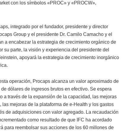
 Market con los símbolos «PROC» y «PROCW»,
aps, integrado por el fundador, presidente y director
rocaps Group y el presidente Dr. Camilo Camacho y el
rán a encabezar la estrategia de crecimiento orgánico de
u parte, la visión y experiencia del presidente del
instein, apoyará la estrategia de crecimiento inorgánico
ica.
esta operación, Procaps alcanza un valor aproximado de
 de dólares de ingresos brutos en efectivo. Se espera
co a través de la expansión de la capacidad, las mejoras
o, las mejoras de la plataforma de e-Health y los gastos
avés de adquisiciones con valor agregado. La recaudación
 incrementado como resultado de que IFC ha acordado
ará para reembolsar sus acciones de los 60 millones de