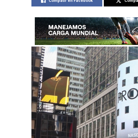
Compatir en Facebook
Compat