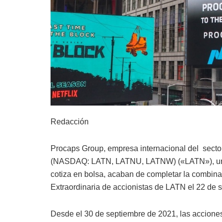
Redacción
Procaps Group, empresa internacional del sector 
(NASDAQ: LATN, LATNU, LATNW) («LATN»), una 
cotiza en bolsa, acaban de completar la combin
Extraordinaria de accionistas de LATN el 22 de 
Desde el 30 de septiembre de 2021, las acciones