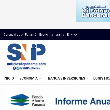
Coronavirus en Panamá
Economía naranja
En vivo
INICIO
ECONOMÍA
BANCA E INVERSIONES
LOGÍSTIC