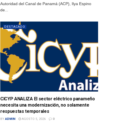
Autoridad del Canal de Panamá (ACP), Ilya Espino
de...
DESTACADO
CICYP ANALIZA El sector eléctrico panameño
necesita una modernización, no solamente
respuestas temporales
BY
ADMIN
AGOSTO 5, 2026
0