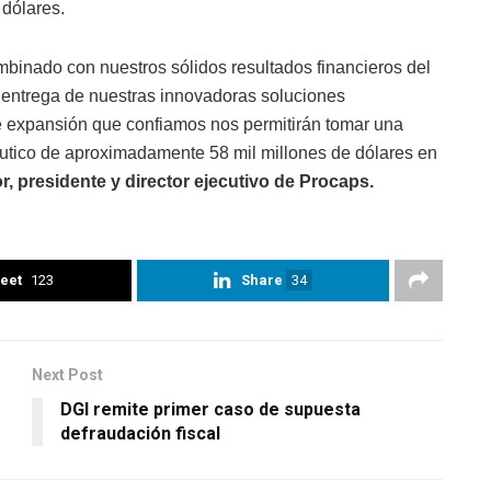
 dólares.
binado con nuestros sólidos resultados financieros del
 entrega de nuestras innovadoras soluciones
e expansión que confiamos nos permitirán tomar una
céutico de aproximadamente 58 mil millones de dólares en
, presidente y director ejecutivo de Procaps.
eet
123
Share
34
Next Post
DGI remite primer caso de supuesta
defraudación fiscal