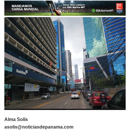
Alma Solís
asolis@noticiasdepanama.com