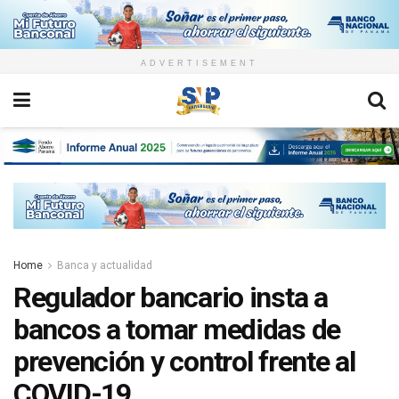
ADVERTISEMENT
Home
Banca y actualidad
Regulador bancario insta a
bancos a tomar medidas de
prevención y control frente al
COVID-19