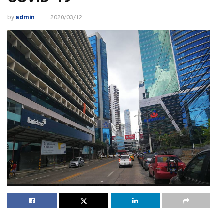
by
admin
2020/03/12