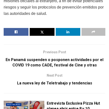
misiones oficiales al extranjero, a fin de evitar potenciales
riesgos y seguir los protocolos de prevención emitidos por
las autoridades de salud.
Previous Post
En Panamá suspenden o posponen actividades por el
COVID 19 como CADE, festival de Cine y otras
Next Post
La nueva ley de Teletrabajo y tendencias
Entrevista Exclusiva Pizza Hut
DESTACADO
planea abrir entre 8 y 10