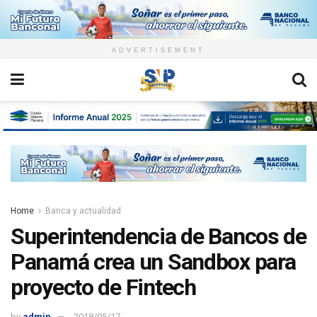
ADVERTISEMENT
Home
Banca y actualidad
Superintendencia de Bancos de
Panamá crea un Sandbox para
proyecto de Fintech
by
admin
2018/05/17