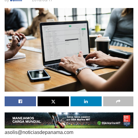
asolis@noticiasdepanama.com