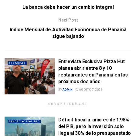
La banca debe hacer un cambio integral
Next Post
Indice Mensual de Actividad Económica de Panamá
sigue bajando
Entrevista Exclusiva Pizza Hut
DESTACADO
planea abrir entre 8 y 10
restaurantes en Panamá en los
próximos dos años
BY
ADMIN
AGOSTO 7, 2026
ADVERTISEMENT
Déficit fiscal a junio es de 1.98%
BANCA Y ACTUALIDAD
del PIB, pero la inversión solo
llega al 30% de lo presupuestado