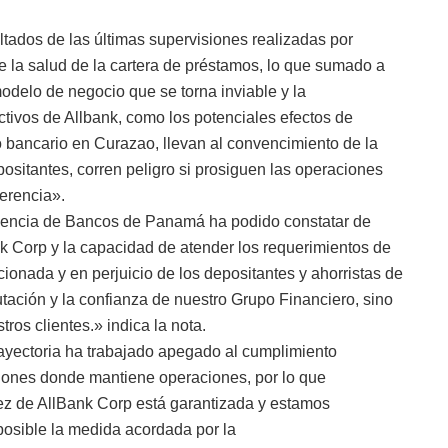
ltados de las últimas supervisiones realizadas por
 de la salud de la cartera de préstamos, lo que sumado a
modelo de negocio que se torna inviable y la
ctivos de Allbank, como los potenciales efectos de
o bancario en Curazao, llevan al convencimiento de la
ositantes, corren peligro si prosiguen las operaciones
Gerencia».
dencia de Bancos de Panamá ha podido constatar de
nk Corp y la capacidad de atender los requerimientos de
ionada y en perjuicio de los depositantes y ahorristas de
putación y la confianza de nuestro Grupo Financiero, sino
ros clientes.» indica la nota.
ayectoria ha trabajado apegado al cumplimiento
cciones donde mantiene operaciones, por lo que
dez de AllBank Corp está garantizada y estamos
posible la medida acordada por la