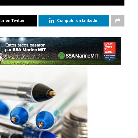
ir en Twitter
Compatir en Linkedin