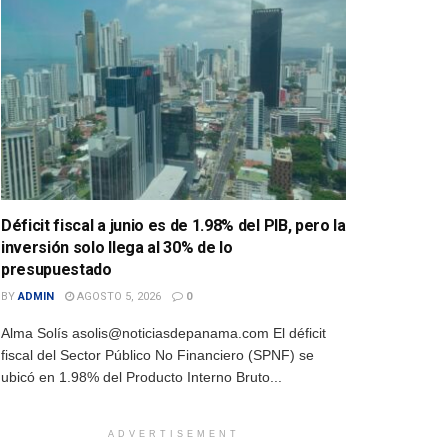
Déficit fiscal a junio es de 1.98% del PIB, pero la
inversión solo llega al 30% de lo
presupuestado
BY
ADMIN
AGOSTO 5, 2026
0
Alma Solís asolis@noticiasdepanama.com El déficit
fiscal del Sector Público No Financiero (SPNF) se
ubicó en 1.98% del Producto Interno Bruto...
ADVERTISEMENT