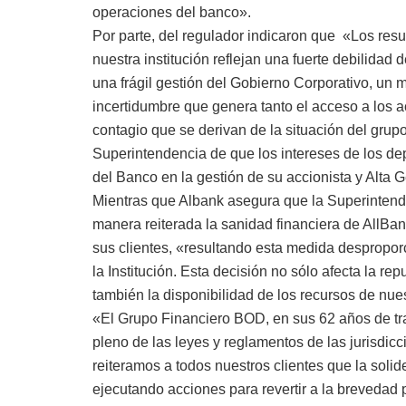
operaciones del banco».
Por parte, del regulador indicaron que «Los resu
nuestra institución reflejan una fuerte debilidad
una frágil gestión del Gobierno Corporativo, un 
incertidumbre que genera tanto el acceso a los a
contagio que se derivan de la situación del grup
Superintendencia de que los intereses de los dep
del Banco en la gestión de su accionista y Alta 
Mientras que Albank asegura que la Superinten
manera reiterada la sanidad financiera de AllBa
sus clientes, «resultando esta medida desproporc
la Institución. Esta decisión no sólo afecta la re
también la disponibilidad de los recursos de nuest
«El Grupo Financiero BOD, en sus 62 años de tr
pleno de las leyes y reglamentos de las jurisdi
reiteramos a todos nuestros clientes que la soli
ejecutando acciones para revertir a la brevedad 