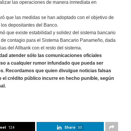
izar las operaciones de manera inmediata en
ó que las medidas se han adoptado con el objetivo de
 los depositantes del Banco.
ó que existe estabilidad y solidez del sistema bancario
 de contagio para el Sistema Bancario Panameño, dada
ias del Allbank con el resto del sistema.
ad atender sólo las comunicaciones oficiales
miso a cualquier rumor infundado que pueda ser
os. Recordamos que quien divulgue noticias falsas
 el crédito público incurre en hecho punible, según
al.
eet
124
Share
35