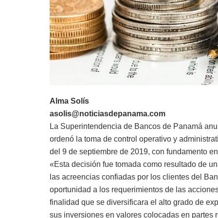
Alma Solís
asolis@noticiasdepanama.com
La Superintendencia de Bancos de Panamá anu
ordenó la toma de control operativo y administrati
del 9 de septiembre de 2019, con fundamento en l
«Esta decisión fue tomada como resultado de una
las acreencias confiadas por los clientes del Ba
oportunidad a los requerimientos de las acciones
finalidad que se diversificara el alto grado de ex
sus inversiones en valores colocadas en partes r