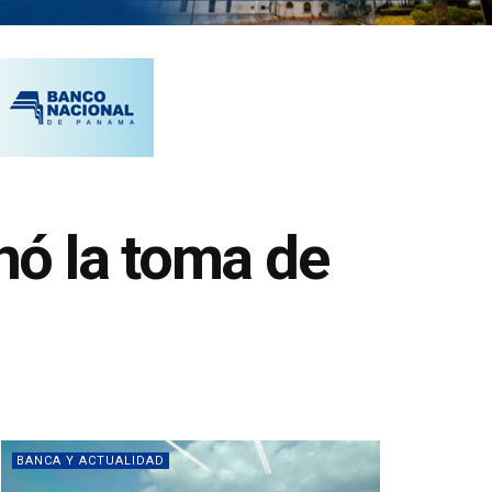
nó la toma de
BANCA Y ACTUALIDAD