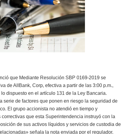
nció que Mediante Resolución SBP 0169-2019 se
va de AllBank, Corp, efectiva a partir de las 3:00 p.m.,
o dispuesto en el artículo 131 de la Ley Bancaria.
 serie de factores que ponen en riesgo la seguridad de
nco. El grupo accionista no atendió en tiempo y
 correctivas que esta Superintendencia instruyó con la
posición de sus activos líquidos y servicios de custodia de
elacionadas» señala la nota enviada por el regulador.