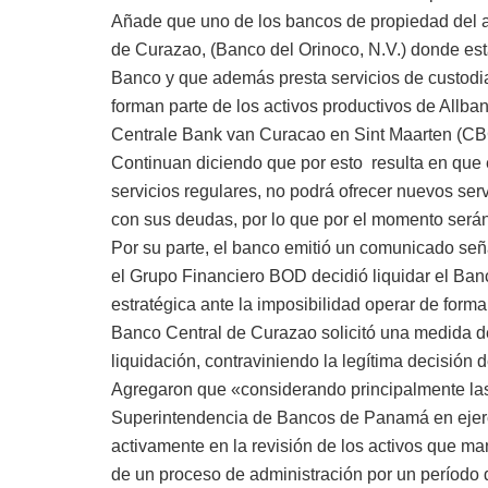
Añade que uno de los bancos de propiedad del acc
de Curazao, (Banco del Orinoco, N.V.) donde está
Banco y que además presta servicios de custodia
forman parte de los activos productivos de Allban
Centrale Bank van Curacao en Sint Maarten (C
Continuan diciendo que por esto resulta en que
servicios regulares, no podrá ofrecer nuevos serv
con sus deudas, por lo que por el momento serán
Por su parte, el banco emitió un comunicado se
el Grupo Financiero BOD decidió liquidar el Ban
estratégica ante la imposibilidad operar de forma
Banco Central de Curazao solicitó una medida de
liquidación, contraviniendo la legítima decisión
Agregaron que «considerando principalmente las
Superintendencia de Bancos de Panamá en ejerci
activamente en la revisión de los activos que m
de un proceso de administración por un período d