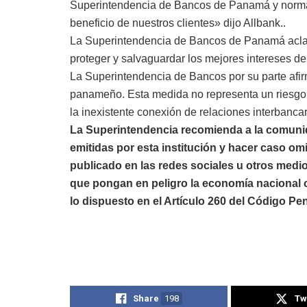
Superintendencia de Bancos de Panamá y normal
beneficio de nuestros clientes» dijo Allbank..
La Superintendencia de Bancos de Panamá aclar
proteger y salvaguardar los mejores intereses de
La Superintendencia de Bancos por su parte afirm
panameño. Esta medida no representa un riesgo
la inexistente conexión de relaciones interbancar
La Superintendencia recomienda a la comunid
emitidas por esta institución y hacer caso o
publicado en las redes sociales u otros medi
que pongan en peligro la economía nacional o
lo dispuesto en el Artículo 260 del Código Pen
Share
198
Tw