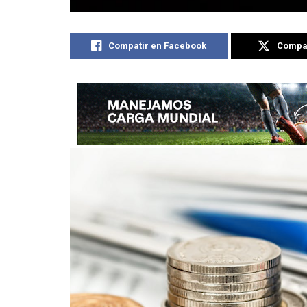
Compatir en Facebook
Compat