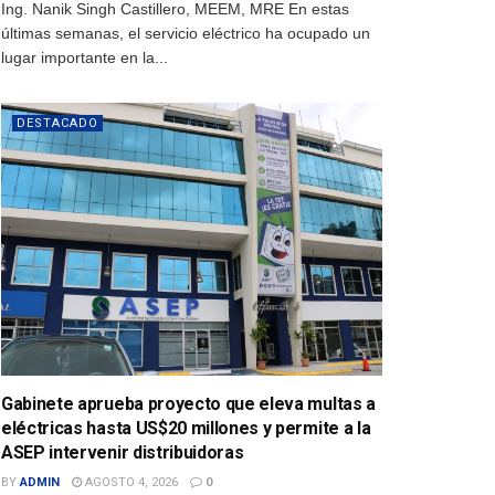
Ing. Nanik Singh Castillero, MEEM, MRE En estas
últimas semanas, el servicio eléctrico ha ocupado un
lugar importante en la...
DESTACADO
Gabinete aprueba proyecto que eleva multas a
eléctricas hasta US$20 millones y permite a la
ASEP intervenir distribuidoras
BY
ADMIN
AGOSTO 4, 2026
0