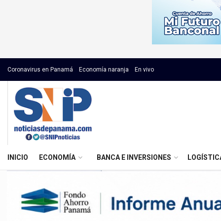
Coronavirus en Panamá
Economía naranja
En vivo
INICIO
ECONOMÍA
BANCA E INVERSIONES
LOGÍSTIC