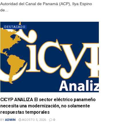
Autoridad del Canal de Panamá (ACP), Ilya Espino
de...
DESTACADO
CICYP ANALIZA El sector eléctrico panameño
necesita una modernización, no solamente
respuestas temporales
BY
ADMIN
AGOSTO 5, 2026
0