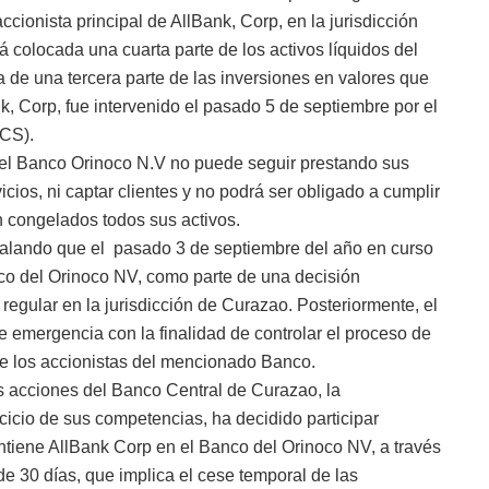
ionista principal de AllBank, Corp, en la jurisdicción
 colocada una cuarta parte de los activos líquidos del
 de una tercera parte de las inversiones en valores que
k, Corp, fue intervenido el pasado 5 de septiembre por el
BCS).
 el Banco Orinoco N.V no puede seguir prestando sus
icios, ni captar clientes y no podrá ser obligado a cumplir
 congelados todos sus activos.
ñalando que el pasado 3 de septiembre del año en curso
co del Orinoco NV, como parte de una decisión
 regular en la jurisdicción de Curazao. Posteriormente, el
 emergencia con la finalidad de controlar el proceso de
 de los accionistas del mencionado Banco.
 acciones del Banco Central de Curazao, la
cio de sus competencias, ha decidido participar
antiene AllBank Corp en el Banco del Orinoco NV, a través
e 30 días, que implica el cese temporal de las