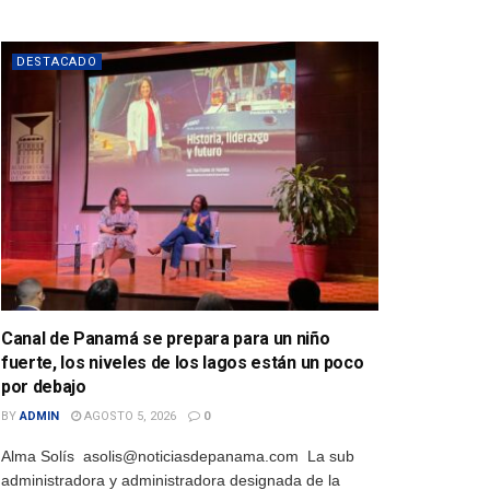
DESTACADO
Canal de Panamá se prepara para un niño
fuerte, los niveles de los lagos están un poco
por debajo
BY
ADMIN
AGOSTO 5, 2026
0
Alma Solís asolis@noticiasdepanama.com La sub
administradora y administradora designada de la