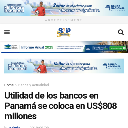
ADVERTISEMENT
Home
Banca y actualidad
Utilidad de los bancos en
Panamá se coloca en US$808
millones
by
admin
2018/08/08