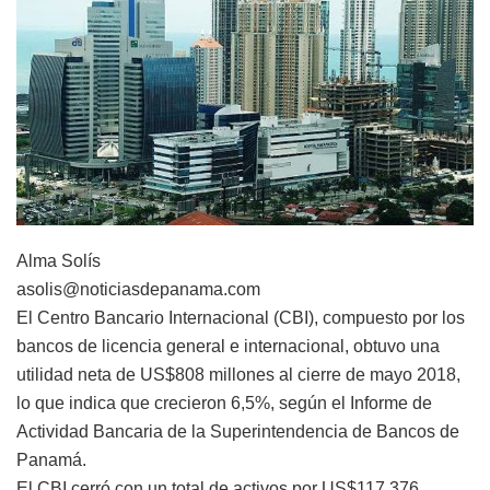
Alma Solís
asolis@noticiasdepanama.com
El Centro Bancario Internacional (CBI), compuesto por los
bancos de licencia general e internacional, obtuvo una
utilidad neta de US$808 millones al cierre de mayo 2018,
lo que indica que crecieron 6,5%, según el Informe de
Actividad Bancaria de la Superintendencia de Bancos de
Panamá.
El CBI cerró con un total de activos por US$117,376