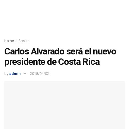
Home
Breves
Carlos Alvarado será el nuevo
presidente de Costa Rica
by
admin
2018/04/02