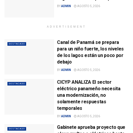
BY
ADMIN
AGOSTO 5, 2026
ADVERTISEMENT
Canal de Panamá se prepara
DESTACADO
para un niño fuerte, los niveles
de los lagos están un poco por
debajo
BY
ADMIN
AGOSTO 5, 2026
CICYP ANALIZA El sector
DESTACADO
eléctrico panameño necesita
una modernización, no
solamente respuestas
temporales
BY
ADMIN
AGOSTO 5, 2026
Gabinete aprueba proyecto que
DESTACADO