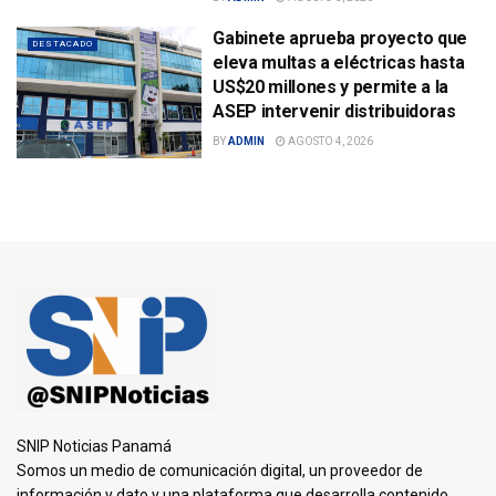
Gabinete aprueba proyecto que
DESTACADO
eleva multas a eléctricas hasta
US$20 millones y permite a la
ASEP intervenir distribuidoras
BY
ADMIN
AGOSTO 4, 2026
SNIP Noticias Panamá
Somos un medio de comunicación digital, un proveedor de
información y dato y una plataforma que desarrolla contenido