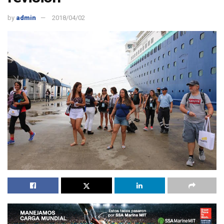
by
admin
2018/04/02