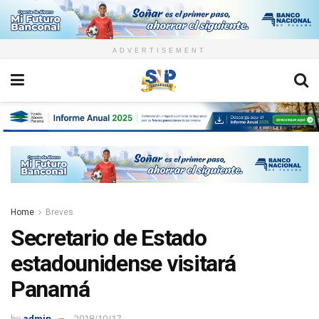
ADVERTISEMENT
Home
Breves
Secretario de Estado
estadounidense visitará
Panamá
by
admin
2018/10/17