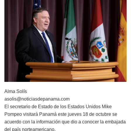
Alma Solís
asolis@noticiasdepanama.com
El secretario de Estado de los Estados Unidos Mike
Pompeo visitará Panamá este jueves 18 de octubre se
acuerdo con la información que dio a conocer la embajada
del país norteamericano.