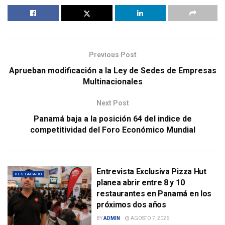
Previous Post
Aprueban modificación a la Ley de Sedes de Empresas
Multinacionales
Next Post
Panamá baja a la posición 64 del indice de
competitividad del Foro Económico Mundial
Entrevista Exclusiva Pizza Hut
DESTACADO
planea abrir entre 8 y 10
restaurantes en Panamá en los
próximos dos años
BY
ADMIN
AGOSTO 7, 2026