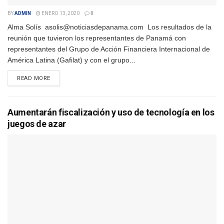
BY
ADMIN
ENERO 13, 2020
0
Alma Solís asolis@noticiasdepanama.com Los resultados de la
reunión que tuvieron los representantes de Panamá con
representantes del Grupo de Acción Financiera Internacional de
América Latina (Gafilat) y con el grupo...
DETAILS
READ MORE
Aumentarán fiscalización y uso de tecnología en los
juegos de azar