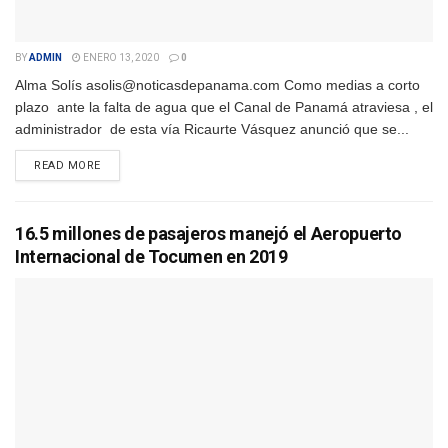
BY
ADMIN
ENERO 13, 2020
0
Alma Solís asolis@noticasdepanama.com Como medias a corto
plazo ante la falta de agua que el Canal de Panamá atraviesa , el
administrador de esta vía Ricaurte Vásquez anunció que se...
DETAILS
READ MORE
16.5 millones de pasajeros manejó el Aeropuerto
Internacional de Tocumen en 2019