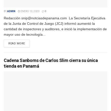
BY
ADMIN
ENERO 13, 2020
0
Redacción snip@notciasdepanama.com La Secretaría Ejecutiva
de la Junta de Control de Juego (JCJ) informó aumentó la
cantidad de inspectores y auditores, e inició la implementación de
mayor uso de tecnología...
DETAILS
READ MORE
Cadena Sanborns de Carlos Slim cierra su única
tienda en Panamá