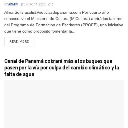
BY
ADMIN
ENERO 14, 2020
0
Alma Solís asolis@noticiasdepanama.com Por cuarto año
consecutivo el Ministerio de Cultura (MiCultura) abrirá los talleres
del Programa de Formación de Escritores (PROFE), una iniciativa
que tiene como propósito fomentar la...
DETAILS
READ MORE
Canal de Panamá cobrará más a los buques que
pasen por la vía por culpa del cambio climático y la
falta de agua