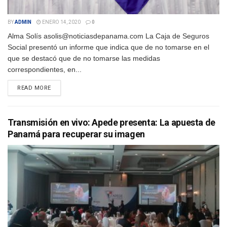
BY
ADMIN
ENERO 14, 2020
0
Alma Solís asolis@noticiasdepanama.com La Caja de Seguros
Social presentó un informe que indica que de no tomarse en el
que se destacó que de no tomarse las medidas
correspondientes, en...
DETAILS
READ MORE
Transmisión en vivo: Apede presenta: La apuesta de
Panamá para recuperar su imagen