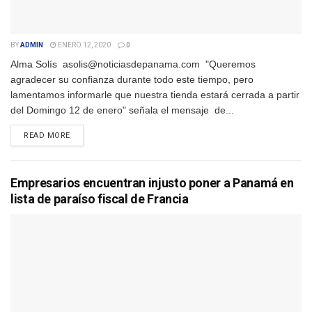
BY
ADMIN
ENERO 12, 2020
0
Alma Solís asolis@noticiasdepanama.com "Queremos
agradecer su confianza durante todo este tiempo, pero
lamentamos informarle que nuestra tienda estará cerrada a partir
del Domingo 12 de enero" señala el mensaje de...
DETAILS
READ MORE
Empresarios encuentran injusto poner a Panamá en
lista de paraíso fiscal de Francia