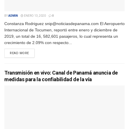
BY
ADMIN
ENERO 13, 2020
0
Constanza Rodriguez snip@noticiasdepanama.com El Aeropuerto
Internacional de Tocumen, reportó entre enero y diciembre de
2019, un total de 16, 582,601 pasajeros, lo cual representa un
crecimiento de 2.09% con respecto...
DETAILS
READ MORE
Transmisión en vivo: Canal de Panamá anuncia de
medidas para la confiabilidad de la vía