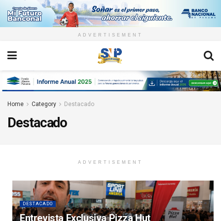
ADVERTISEMENT
Home
Category
Destacado
Destacado
ADVERTISEMENT
DESTACADO
Entrevista Exclusiva Pizza Hut