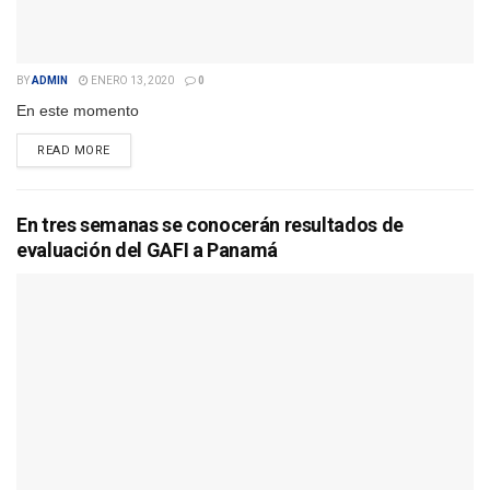
BY
ADMIN
ENERO 13, 2020
0
En este momento
DETAILS
READ MORE
En tres semanas se conocerán resultados de
evaluación del GAFI a Panamá