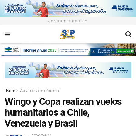
ADVERTISEMENT
Home
Coronavirus en Panamá
Wingo y Copa realizan vuelos
humanitarios a Chile,
Venezuela y Brasil
by
admin
2020/04/11