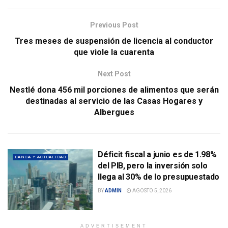
Previous Post
Tres meses de suspensión de licencia al conductor
que viole la cuarenta
Next Post
Nestlé dona 456 mil porciones de alimentos que serán
destinadas al servicio de las Casas Hogares y
Albergues
Déficit fiscal a junio es de 1.98%
BANCA Y ACTUALIDAD
del PIB, pero la inversión solo
llega al 30% de lo presupuestado
BY
ADMIN
AGOSTO 5, 2026
ADVERTISEMENT