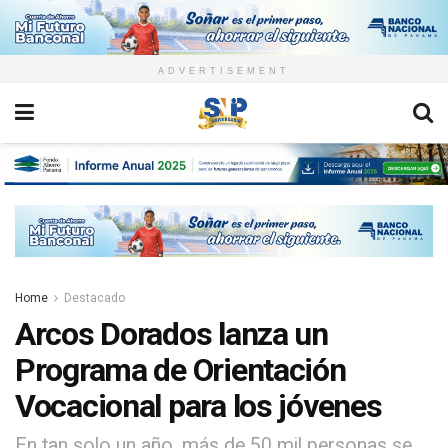
ADVERTISEMENT
Home
Destacado
Arcos Dorados lanza un
Programa de Orientación
Vocacional para los jóvenes
En tan solo un año, más de 50 mil personas se