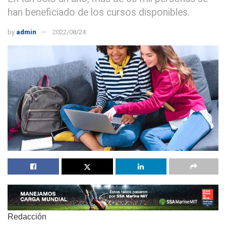
han beneficiado de los cursos disponibles.
by
admin
2022/08/24
Redacción