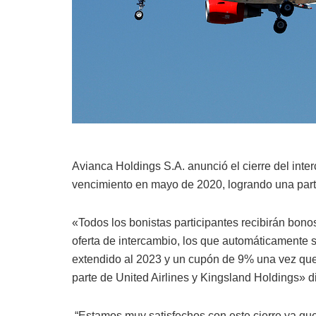
Avianca Holdings S.A. anunció el cierre del int
vencimiento en mayo de 2020, logrando una part
«Todos los bonistas participantes recibirán bon
oferta de intercambio, los que automáticamente
extendido al 2023 y un cupón de 9% una vez que
parte de United Airlines y Kingsland Holdings» 
“Estamos muy satisfechos con este cierre ya que 