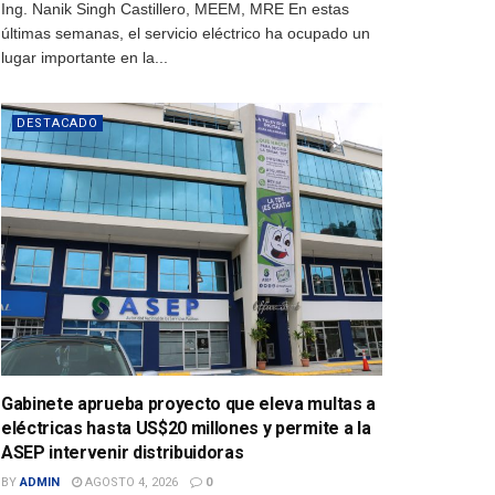
Ing. Nanik Singh Castillero, MEEM, MRE En estas
últimas semanas, el servicio eléctrico ha ocupado un
lugar importante en la...
DESTACADO
Gabinete aprueba proyecto que eleva multas a
eléctricas hasta US$20 millones y permite a la
ASEP intervenir distribuidoras
BY
ADMIN
AGOSTO 4, 2026
0