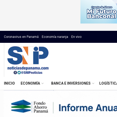
Coronavirus en Panamá
Economía naranja
En vivo
INICIO
ECONOMÍA
BANCA E INVERSIONES
LOGÍSTIC