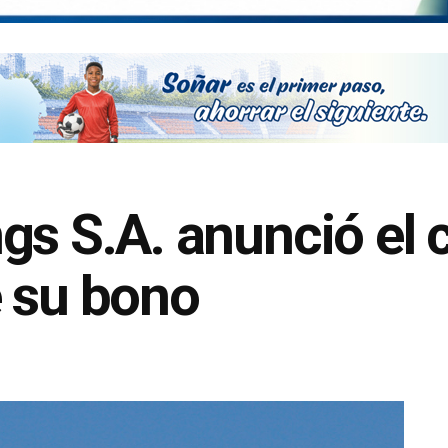
s S.A. anunció el c
e su bono