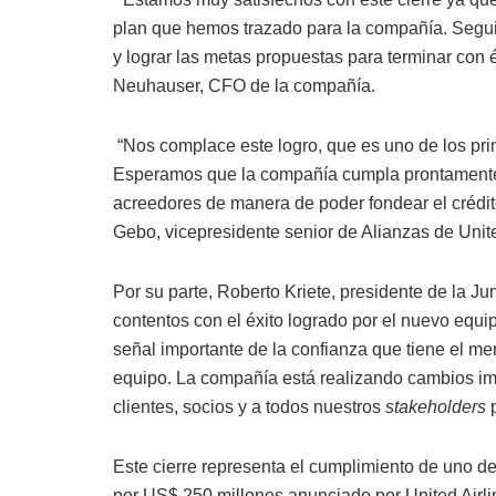
plan que hemos trazado para la compañía. Segui
y lograr las metas propuestas para terminar con é
Neuhauser, CFO de la compañía.
“Nos complace este logro, que es uno de los pri
Esperamos que la compañía cumpla prontamente l
acreedores de manera de poder fondear el crédi
Gebo, vicepresidente senior de Alianzas de Unite
Por su parte, Roberto Kriete, presidente de la J
contentos con el éxito logrado por el nuevo equ
señal importante de la confianza que tiene el me
equipo. La compañía está realizando cambios im
clientes, socios y a todos nuestros
stakeholders
Este cierre representa el cumplimiento de uno d
por US$ 250 millones anunciado por United Airl