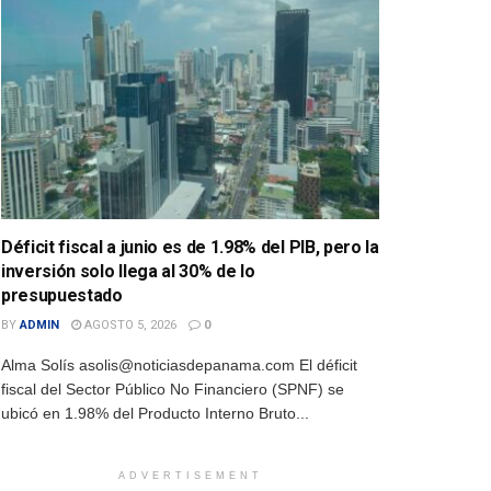
Déficit fiscal a junio es de 1.98% del PIB, pero la
inversión solo llega al 30% de lo
presupuestado
BY
ADMIN
AGOSTO 5, 2026
0
Alma Solís asolis@noticiasdepanama.com El déficit
fiscal del Sector Público No Financiero (SPNF) se
ubicó en 1.98% del Producto Interno Bruto...
ADVERTISEMENT