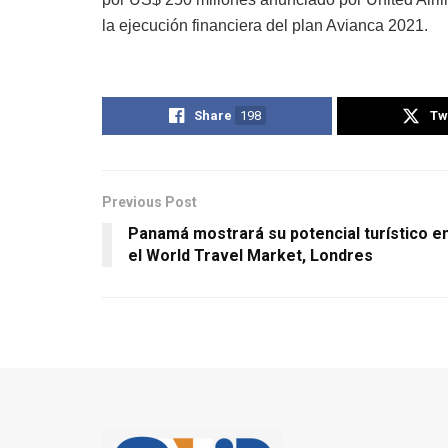
la ejecución financiera del plan Avianca 2021.
Share
198
Tw
Previous Post
Panamá mostrará su potencial turístico e
el World Travel Market, Londres