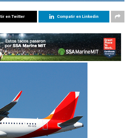
ir en Twitter
Compatir en Linkedin