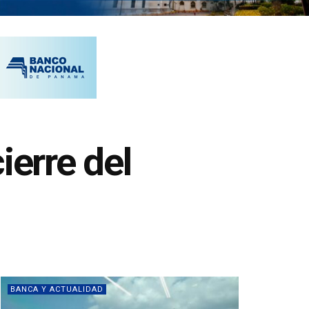
ierre del
BANCA Y ACTUALIDAD