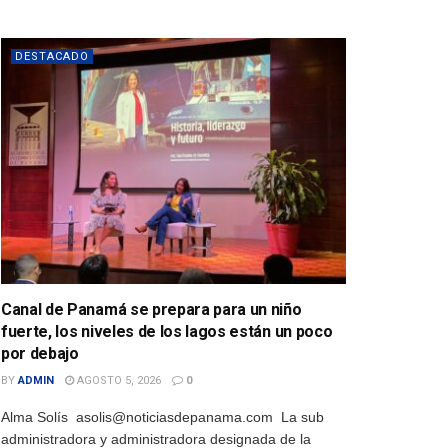
DESTACADO
Canal de Panamá se prepara para un niño
fuerte, los niveles de los lagos están un poco
por debajo
BY
ADMIN
AGOSTO 5, 2026
0
Alma Solís asolis@noticiasdepanama.com La sub
administradora y administradora designada de la