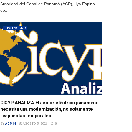
Autoridad del Canal de Panamá (ACP), Ilya Espino
de...
DESTACADO
CICYP ANALIZA El sector eléctrico panameño
necesita una modernización, no solamente
respuestas temporales
BY
ADMIN
AGOSTO 5, 2026
0