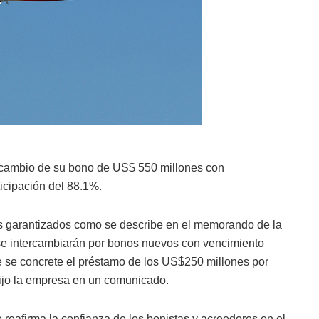
ercambio de su bono de US$ 550 millones con
icipación del 88.1%.
os garantizados como se describe en el memorando de la
 se intercambiarán por bonos nuevos con vencimiento
 se concrete el préstamo de los US$250 millones por
dijo la empresa en un comunicado.
reafirma la confianza de los bonistas y acreedores en el