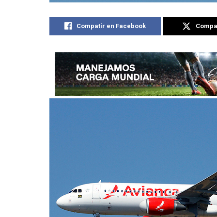
Compatir en Facebook
Compat