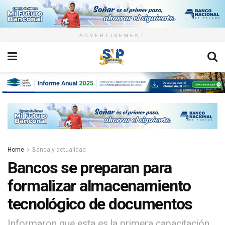
ADVERTISEMENT
Home
Banca y actualidad
Bancos se preparan para
formalizar almacenamiento
tecnológico de documentos
Informaron que esta es la primera capacitación