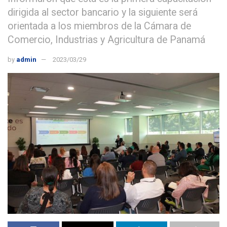
dirigida al sector bancario y la siguiente será
orientada a los miembros de la Cámara de
Comercio, Industrias y Agricultura de Panamá
by
admin
2023/03/29