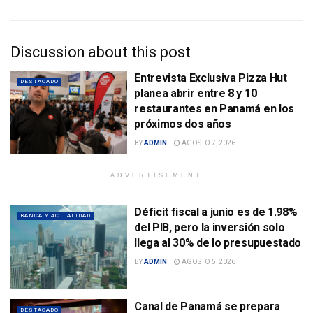
Discussion about this post
Entrevista Exclusiva Pizza Hut
DESTACADO
planea abrir entre 8 y 10
restaurantes en Panamá en los
próximos dos años
BY
ADMIN
AGOSTO 7, 2026
ADVERTISEMENT
Déficit fiscal a junio es de 1.98%
BANCA Y ACTUALIDAD
del PIB, pero la inversión solo
llega al 30% de lo presupuestado
BY
ADMIN
AGOSTO 5, 2026
Canal de Panamá se prepara
DESTACADO