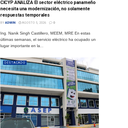
CICYP ANALIZA El sector eléctrico panameño
necesita una modernización, no solamente
respuestas temporales
BY
ADMIN
AGOSTO 5, 2026
0
Ing. Nanik Singh Castillero, MEEM, MRE En estas
últimas semanas, el servicio eléctrico ha ocupado un
lugar importante en la...
DESTACADO