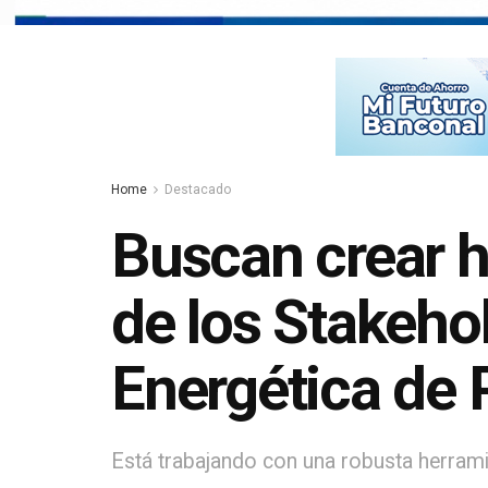
Home
Destacado
Buscan crear h
de los Stakeho
Energética de
Está trabajando con una robusta herra