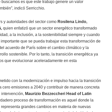
ue buscamos es que este trabajo genere un valor
ambién”, indicó Serricchio.
ers y autoridades del sector como
Rosilena Lindo,
á,
quien enfatizó que un sector energético transformado
dad, a la inclusión, a la sostenibilidad siempre y cuando
Es importante que se pueda trabajar esta transformación de
del acuerdo de París sobre el cambio climático y la
lo sostenible. Por lo tanto, la transición energética ya
os que evolucionar aceleradamente en esta
etido con la modernización e impulso hacia la transición
a cero emisiones a 2040 y contribuir de manera concreta
u intervención,
Maurizio Bezzeccheri Head of Latin
rdadero proceso de transformación es aquel donde la
que representa grandes cambios en materia de nuevas