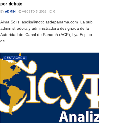
por debajo
BY
ADMIN
AGOSTO 5, 2026
0
Alma Solís asolis@noticiasdepanama.com La sub
administradora y administradora designada de la
Autoridad del Canal de Panamá (ACP), Ilya Espino
de...
DESTACADO