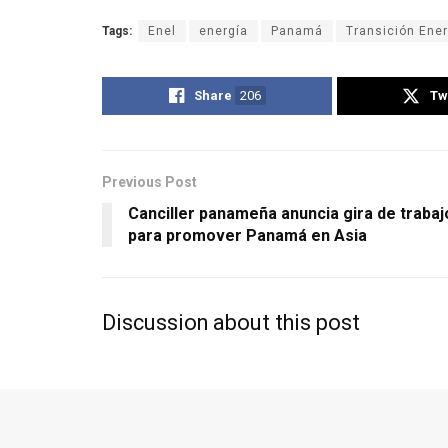
Tags:
Enel
energía
Panamá
Transición Ene
Share
206
Tw
Previous Post
Canciller panameña anuncia gira de trabaj
para promover Panamá en Asia
Discussion about this post