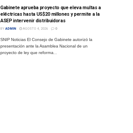
Gabinete aprueba proyecto que eleva multas a
eléctricas hasta US$20 millones y permite a la
ASEP intervenir distribuidoras
BY
ADMIN
AGOSTO 4, 2026
0
SNIP Noticias El Consejo de Gabinete autorizó la
presentación ante la Asamblea Nacional de un
proyecto de ley que reforma...