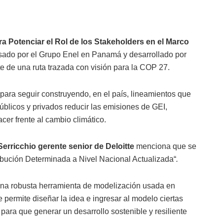
a Potenciar el Rol de los Stakeholders en el Marco
lsado por el Grupo Enel en Panamá y desarrollado por
e de una ruta trazada con visión para la COP 27.
 para seguir construyendo, en el país, lineamientos que
úblicos y privados reducir las emisiones de GEI,
cer frente al cambio climático.
Serricchio gerente senior de Deloitte
menciona que se
ibución Determinada a Nivel Nacional Actualizada“
.
una robusta herramienta de modelización usada en
ermite diseñar la idea e ingresar al modelo ciertas
 para que generar un desarrollo sostenible y resiliente