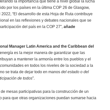
erando la importancia que tiene a nivel global la lucha
ido por los países en la última COP 26 de Glasgow,
 2022, “El desarrollo de esta Hoja de Ruta contribuye
ional en las reflexiones y debates nacionales que se
participación del país en la COP 27”,
añade
ional Manager Latin America and the Caribbean del
energía es la mejor manera de garantizar que las
ribuyan a mantener la armonía entre los pueblos y el
c
omunidades en todos los niveles de la sociedad a la
a no se trata de dejar todo en manos
del estado o del
rticipación de todos
”.
ie de mesas participativas para la construcción de un
elo para que otras organizaciones puedan sumarse hacia