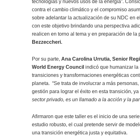
tecnologías y nuevos usos de la energía”. Consid
contra el cambio climático y el compromiso asum
sobre adelantar la actualización de su NDC en el
con este objetivo brindando una perspectiva adic
realicen en torno al tema y en preparación de la 
Bezzeccheri.
Por su parte,
Ana Carolina Urrutia, Senior Reg
World Energy Council
indicó que humanizar la 
transiciones y transformaciones energéticas cont
planeta. “Se trata de involucrar a más personas,
gestión para lograr el éxito en esta transición, y
sector privado, es un llamado a la acción y la pa
Afirmaron que este taller es el inicio de una ser
estudio robusto, el cual pretende servir de mod
una transición energética justa y equitativa.