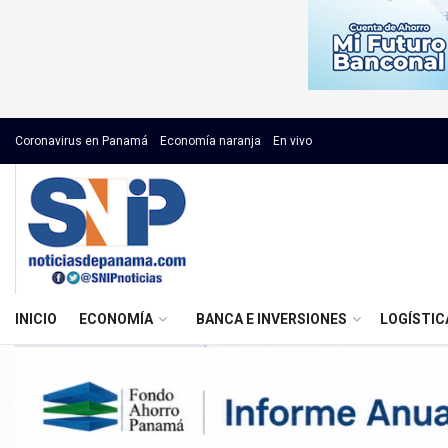
Coronavirus en Panamá
Economía naranja
En vivo
INICIO
ECONOMÍA
BANCA E INVERSIONES
LOGÍSTIC