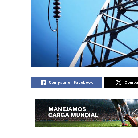
Compatir en Facebook
Compat