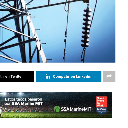
ir en Twitter
Compatir en Linkedin