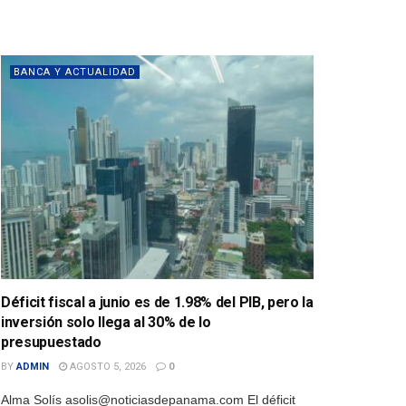
BANCA Y ACTUALIDAD
Déficit fiscal a junio es de 1.98% del PIB, pero la
inversión solo llega al 30% de lo
presupuestado
BY
ADMIN
AGOSTO 5, 2026
0
Alma Solís asolis@noticiasdepanama.com El déficit