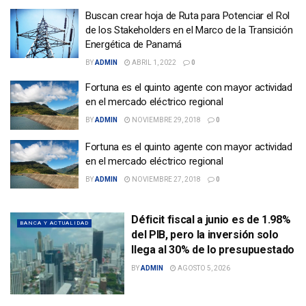
Buscan crear hoja de Ruta para Potenciar el Rol
de los Stakeholders en el Marco de la Transición
Energética de Panamá
BY
ADMIN
ABRIL 1, 2022
0
Fortuna es el quinto agente con mayor actividad
en el mercado eléctrico regional
BY
ADMIN
NOVIEMBRE 29, 2018
0
Fortuna es el quinto agente con mayor actividad
en el mercado eléctrico regional
BY
ADMIN
NOVIEMBRE 27, 2018
0
Déficit fiscal a junio es de 1.98%
BANCA Y ACTUALIDAD
del PIB, pero la inversión solo
llega al 30% de lo presupuestado
BY
ADMIN
AGOSTO 5, 2026