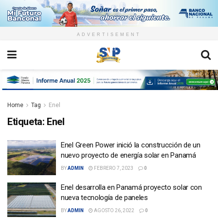
ADVERTISEMENT
Home
Tag
Enel
Etiqueta:
Enel
Enel Green Power inició la construcción de un
nuevo proyecto de energía solar en Panamá
BY
ADMIN
FEBRERO 7, 2023
0
Enel desarrolla en Panamá proyecto solar con
nueva tecnología de paneles
BY
ADMIN
AGOSTO 26, 2022
0