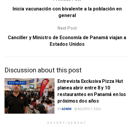
Inicia vacunación con bivalente a la población en
general
Next Post
Canciller y Ministro de Economía de Panamá viajan a
Estados Unidos
Discussion about this post
Entrevista Exclusiva Pizza Hut
DESTACADO
planea abrir entre 8 y 10
restaurantes en Panamá en los
próximos dos años
BY
ADMIN
AGOSTO 7, 2026
ADVERTISEMENT