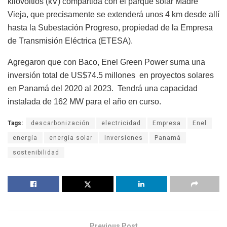
kilovoltios (kV) compartida con el parque solar Madre
Vieja, que precisamente se extenderá unos 4 km desde allí
hasta la Subestación Progreso, propiedad de la Empresa
de Transmisión Eléctrica (ETESA).
Agregaron que con Baco, Enel Green Power suma una
inversión total de US$74.5 millones en proyectos solares
en Panamá del 2020 al 2023. Tendrá una capacidad
instalada de 162 MW para el año en curso.
Tags:
descarbonización
electricidad
Empresa
Enel
energía
energía solar
Inversiones
Panamá
sostenibilidad
Previous Post