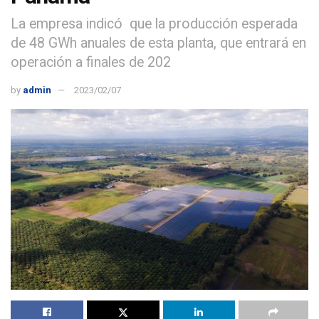
La empresa indicó que la producción esperada
de 48 GWh anuales de esta planta, que entrará en
operación a finales de 202
by
admin
2023/02/07