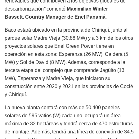
renovables que contribuyen a los objetivos globales de
descarbonización
”
comentó
Maximilian Winter
Bassett, Country Manager de Enel Panamá
.
Baco estará ubicado en la provincia de Chiriquí, junto al
parque solar Madre Vieja (30.88 MW) y a 3 km de los otros
proyectos solares que Enel Green Power tiene en
operación en esta zona: Esperanza (26 MW), Caldera (5
MW) y Sol de David (8 MW). Además, corresponde a la
tercera etapa del complejo que comprende Jagüito (13
MW), Esperanza y Madre Vieja, que iniciaron su
construcción entre 2020 y 2021 en las provincias de Coclé
y Chiriquí.
La nueva planta contará con más de 50.400 paneles
solares de 595 vatios (W) cada uno, ocupará un área
máxima de 32 hectáreas y tendrá cerca de 470 estructuras
de montaje. Además, tendrá una línea de conexión de 34.5