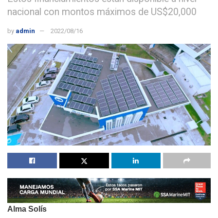
nacional con montos máximos de US$20,000
by
admin
2022/08/16
Alma Solís