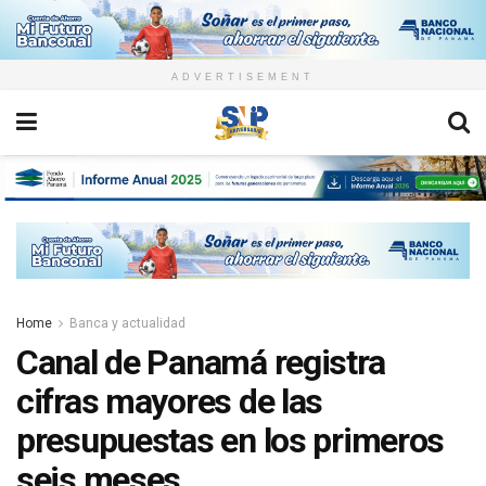
ADVERTISEMENT
Home
Banca y actualidad
Canal de Panamá registra
cifras mayores de las
presupuestas en los primeros
seis meses