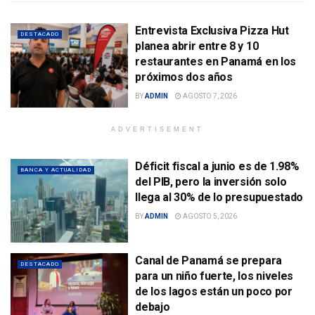
Entrevista Exclusiva Pizza Hut
DESTACADO
planea abrir entre 8 y 10
restaurantes en Panamá en los
próximos dos años
BY
ADMIN
AGOSTO 7, 2026
ADVERTISEMENT
Déficit fiscal a junio es de 1.98%
BANCA Y ACTUALIDAD
del PIB, pero la inversión solo
llega al 30% de lo presupuestado
BY
ADMIN
AGOSTO 5, 2026
Canal de Panamá se prepara
DESTACADO
para un niño fuerte, los niveles
de los lagos están un poco por
debajo