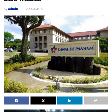
by
admin
2020/04/16