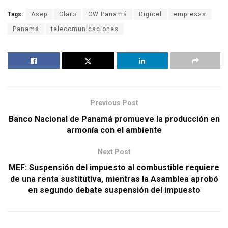
Tags:
Asep
Claro
CW Panamá
Digicel
empresas
Panamá
telecomunicaciones
Previous Post
Banco Nacional de Panamá promueve la producción en
armonía con el ambiente
Next Post
MEF: Suspensión del impuesto al combustible requiere
de una renta sustitutiva, mientras la Asamblea aprobó
en segundo debate suspensión del impuesto