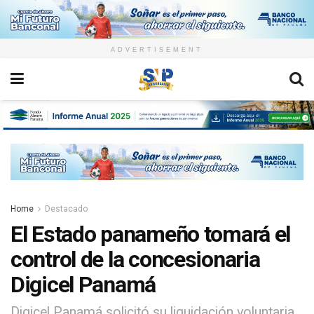
ADVERTISEMENT
Home
Destacado
El Estado panameño tomará el
control de la concesionaria
Digicel Panamá
Digicel Panamá solicitó su liquidación voluntaria