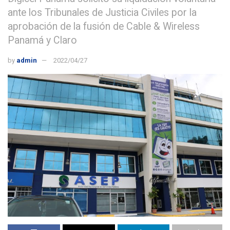
ante los Tribunales de Justicia Civiles por la
aprobación de la fusión de Cable & Wireless
Panamá y Claro
by
admin
2022/04/27