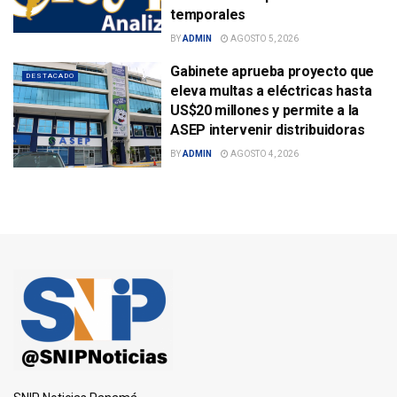
temporales
BY
ADMIN
AGOSTO 5, 2026
Gabinete aprueba proyecto que
DESTACADO
eleva multas a eléctricas hasta
US$20 millones y permite a la
ASEP intervenir distribuidoras
BY
ADMIN
AGOSTO 4, 2026