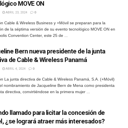
lógico MOVE ON
ABRIL 23, 2024
0
n Cable & Wireless Business y +Móvil se preparan para la
ión de la séptima versión de su evento tecnológico MOVE ON en
olis Convention Center, este 25 de ...
eline Bern nueva presidente de la junta
tiva de Cable & Wireless Panamá
ABRIL 4, 2024
0
n La junta directiva de Cable & Wireless Panamá, S.A. (+Móvil)
el nombramiento de Jacqueline Bern de Mena como presidenta
ta directiva, convirtiéndose en la primera mujer ...
do llamado para licitar la concesión de
el, ¿se logrará atraer más interesados?