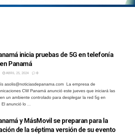
namá inicia pruebas de 5G en telefonía
 en Panamá
ABRIL 25, 2024
0
lís asolis@noticiasdepanama.com La empresa de
nicaciones CW Panamá anunció este jueves que iniciará las
en un ambiente controlado para desplegar la red 5g en
El anunció lo ...
namá y MásMovil se preparan para la
zación de la séptima versión de su evento