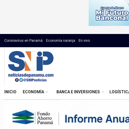
Coronavirus en Panamá
Economía naranja
En vivo
INICIO
ECONOMÍA
BANCA E INVERSIONES
LOGÍSTIC