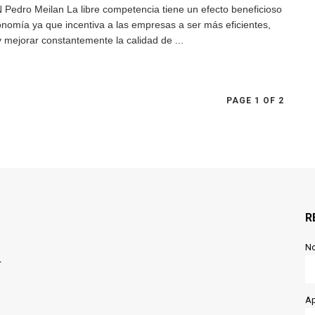
Pedro Meilan La libre competencia tiene un efecto beneficioso
onomía ya que incentiva a las empresas a ser más eficientes,
y mejorar constantemente la calidad de ...
PAGE 1 OF 2
R
N
r
Ap