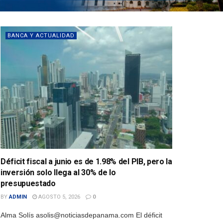
BANCA Y ACTUALIDAD
Déficit fiscal a junio es de 1.98% del PIB, pero la
inversión solo llega al 30% de lo
presupuestado
BY
ADMIN
AGOSTO 5, 2026
0
Alma Solís asolis@noticiasdepanama.com El déficit