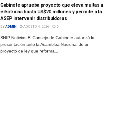
Gabinete aprueba proyecto que eleva multas a
eléctricas hasta US$20 millones y permite a la
ASEP intervenir distribuidoras
BY
ADMIN
AGOSTO 4, 2026
0
SNIP Noticias El Consejo de Gabinete autorizó la
presentación ante la Asamblea Nacional de un
proyecto de ley que reforma...