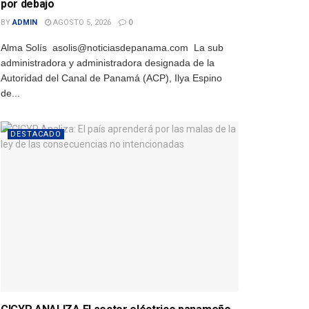
por debajo
BY
ADMIN
AGOSTO 5, 2026
0
Alma Solís asolis@noticiasdepanama.com La sub
administradora y administradora designada de la
Autoridad del Canal de Panamá (ACP), Ilya Espino
de...
DESTACADO