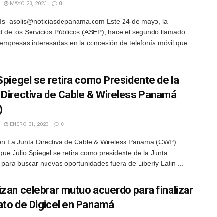
MAYO 23, 2023
0
ís asolis@noticiasdepanama.com Este 24 de mayo, la
d de los Servicios Públicos (ASEP), hace el segundo llamado
 empresas interesadas en la concesión de telefonía móvil que
 Spiegel se retira como Presidente de la
 Directiva de Cable & Wireless Panamá
)
ENERO 31, 2023
0
n La Junta Directiva de Cable & Wireless Panamá (CWP)
que Julio Spiegel se retira como presidente de la Junta
a para buscar nuevas oportunidades fuera de Liberty Latin ...
izan celebrar mutuo acuerdo para finalizar
ato de Digicel en Panamá