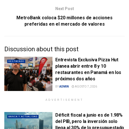
Next Post
MetroBank coloca $20 millones de acciones
preferidas en el mercado de valores
Discussion about this post
Entrevista Exclusiva Pizza Hut
DESTACADO
planea abrir entre 8 y 10
restaurantes en Panamá en los
próximos dos años
BY
ADMIN
AGOSTO 7, 2026
ADVERTISEMENT
Déficit fiscal a junio es de 1.98%
BANCA Y ACTUALIDAD
del PIB, pero la inversión solo
llega al 30% de lo presupuestado