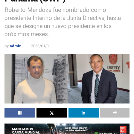
Roberto Mendoza fue nombrado como
presidente Interino de la Junta Directiva, hasta
que se designe un nuevo presidente en los
próximos meses.
by
admin
2023/01/31