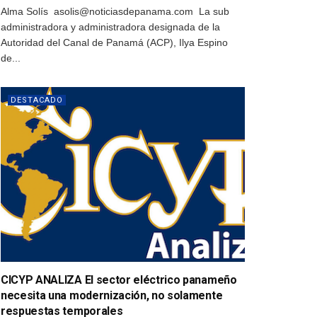
Alma Solís asolis@noticiasdepanama.com La sub
administradora y administradora designada de la
Autoridad del Canal de Panamá (ACP), Ilya Espino
de...
DESTACADO
CICYP ANALIZA El sector eléctrico panameño
necesita una modernización, no solamente
respuestas temporales