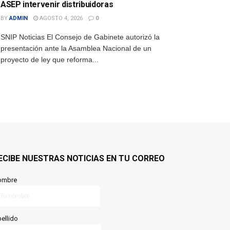
ASEP intervenir distribuidoras
BY
ADMIN
AGOSTO 4, 2026
0
SNIP Noticias El Consejo de Gabinete autorizó la
presentación ante la Asamblea Nacional de un
proyecto de ley que reforma...
ECIBE NUESTRAS NOTICIAS EN TU CORREO
ombre
ellido