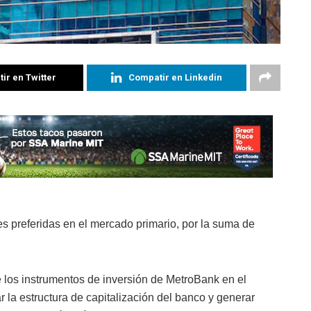
ir en Twitter
Compatir en Linkedin
s preferidas en el mercado primario, por la suma de
e los instrumentos de inversión de MetroBank en el
la estructura de capitalización del banco y generar