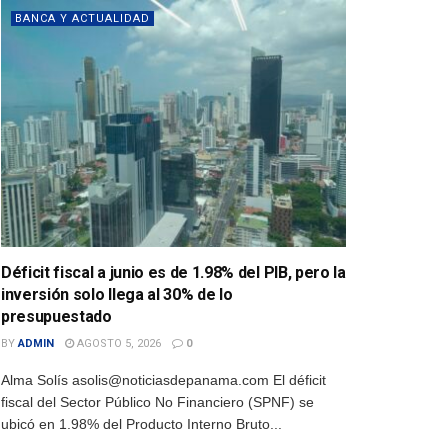
BANCA Y ACTUALIDAD
Déficit fiscal a junio es de 1.98% del PIB, pero la
inversión solo llega al 30% de lo
presupuestado
BY
ADMIN
AGOSTO 5, 2026
0
Alma Solís asolis@noticiasdepanama.com El déficit
fiscal del Sector Público No Financiero (SPNF) se
ubicó en 1.98% del Producto Interno Bruto...