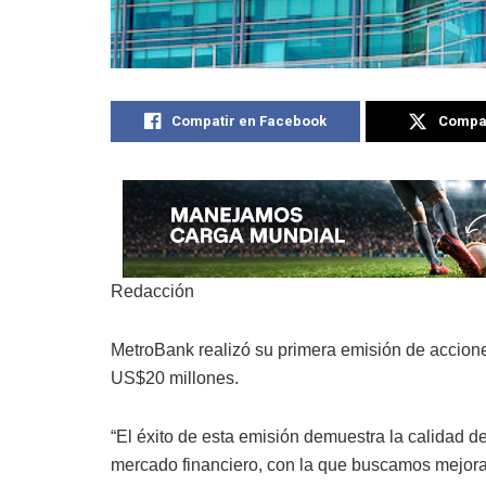
Compatir en Facebook
Compat
Redacción
MetroBank realizó su primera emisión de accione
US$20 millones.
“El éxito de esta emisión demuestra la calidad d
mercado financiero, con la que buscamos mejorar 