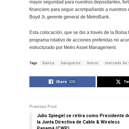
mayor seguridad para nuestros depositantes, for
financiero para seguir acompañando a nuestros cl
Boyd Jr, gerente general de MetroBank.
Esta colocación, que se dio a través de la Bolsa 
programa rotativo de acciones preferidas no acu
estructurado por Metro Asset Management.
Tags:
Banca
banqueros
bonos
mercado de 
Share
220
Tw
Previous Post
Julio Spiegel se retira como Presidente d
la Junta Directiva de Cable & Wireless
Panamá (CWP)