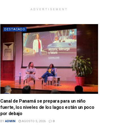
ADVERTISEMENT
DESTACADO
Canal de Panamá se prepara para un niño
fuerte, los niveles de los lagos están un poco
por debajo
BY
ADMIN
AGOSTO 5, 2026
0