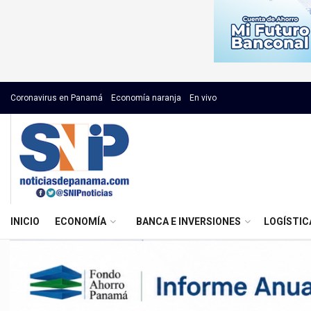
Coronavirus en Panamá
Economía naranja
En vivo
INICIO
ECONOMÍA
BANCA E INVERSIONES
LOGÍSTIC