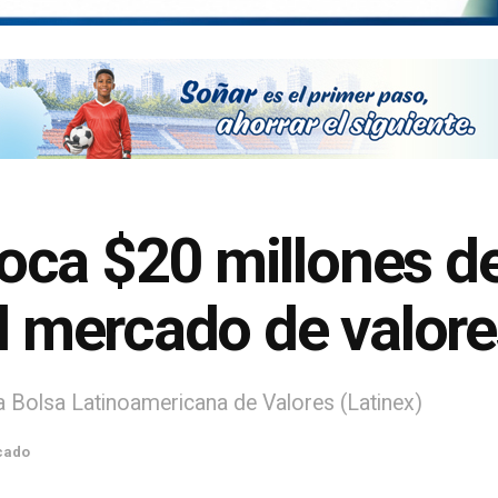
oca $20 millones d
el mercado de valor
la Bolsa Latinoamericana de Valores (Latinex)
cado