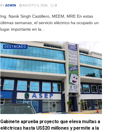
BY
ADMIN
AGOSTO 5, 2026
0
Ing. Nanik Singh Castillero, MEEM, MRE En estas
últimas semanas, el servicio eléctrico ha ocupado un
lugar importante en la...
DESTACADO
Gabinete aprueba proyecto que eleva multas a
eléctricas hasta US$20 millones y permite a la