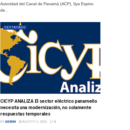
Autoridad del Canal de Panamá (ACP), Ilya Espino
de...
DESTACADO
CICYP ANALIZA El sector eléctrico panameño
necesita una modernización, no solamente
respuestas temporales
BY
ADMIN
AGOSTO 5, 2026
0