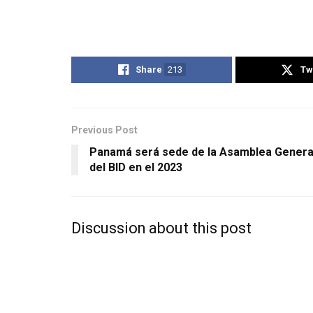
Share
213
Tw
Previous Post
Panamá será sede de la Asamblea Genera
del BID en el 2023
Discussion about this post