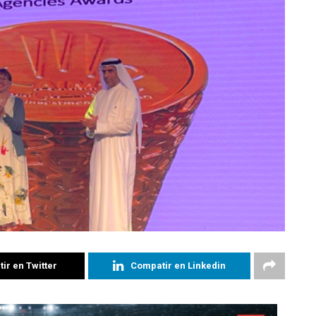
ir en Twitter
Compatir en Linkedin