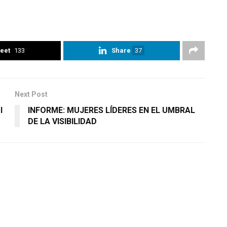
eet
133
Share
37
Next Post
l
INFORME: MUJERES LÍDERES EN EL UMBRAL
DE LA VISIBILIDAD