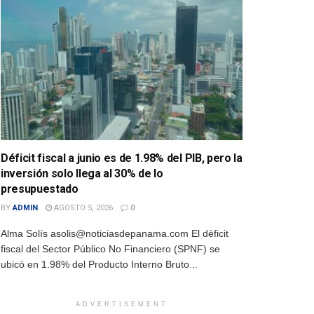
Déficit fiscal a junio es de 1.98% del PIB, pero la
inversión solo llega al 30% de lo
presupuestado
BY
ADMIN
AGOSTO 5, 2026
0
Alma Solís asolis@noticiasdepanama.com El déficit
fiscal del Sector Público No Financiero (SPNF) se
ubicó en 1.98% del Producto Interno Bruto...
ADVERTISEMENT