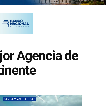
or Agencia de
tinente
BANCA Y ACTUALIDAD