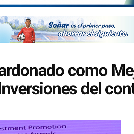
ardonado como Mej
nversiones del con