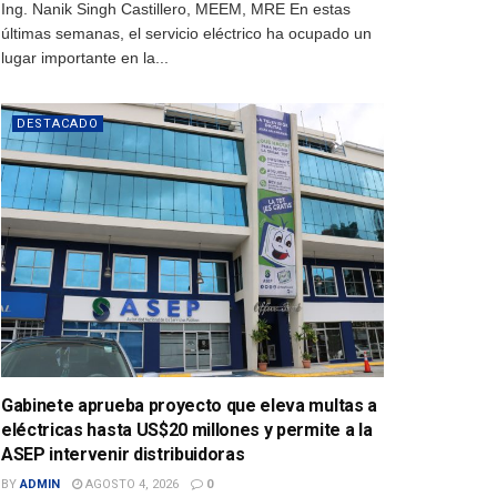
Ing. Nanik Singh Castillero, MEEM, MRE En estas
últimas semanas, el servicio eléctrico ha ocupado un
lugar importante en la...
DESTACADO
Gabinete aprueba proyecto que eleva multas a
eléctricas hasta US$20 millones y permite a la
ASEP intervenir distribuidoras
BY
ADMIN
AGOSTO 4, 2026
0