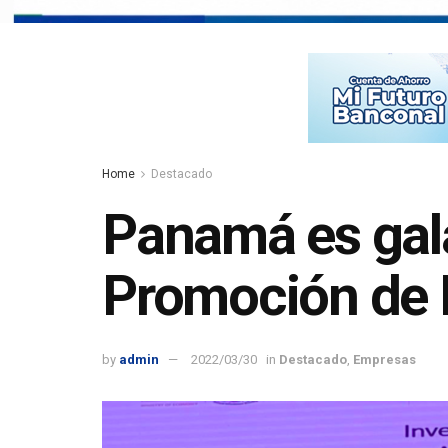
Home
Destacado
Panamá es gal
Promoción de I
by
admin
2022/03/30
in
Destacado
,
Empresas