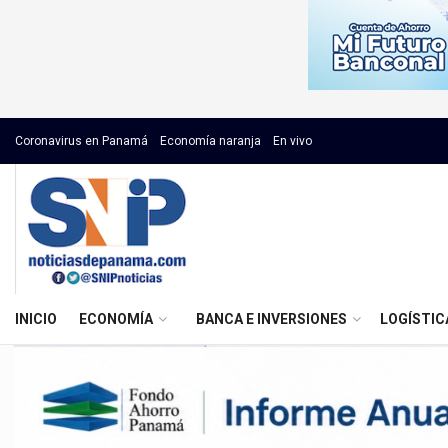
Coronavirus en Panamá
Economía naranja
En vivo
INICIO
ECONOMÍA
BANCA E INVERSIONES
LOGÍSTIC