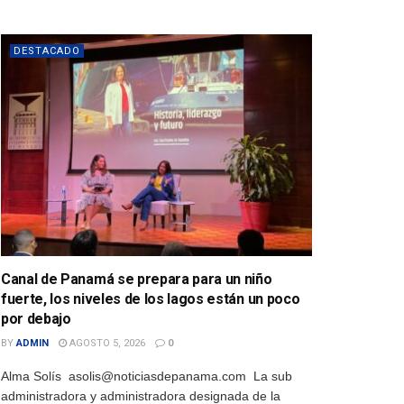
DESTACADO
Canal de Panamá se prepara para un niño
fuerte, los niveles de los lagos están un poco
por debajo
BY
ADMIN
AGOSTO 5, 2026
0
Alma Solís asolis@noticiasdepanama.com La sub
administradora y administradora designada de la