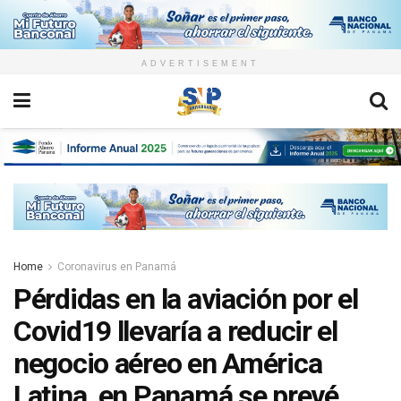
ADVERTISEMENT
Home
Coronavirus en Panamá
Pérdidas en la aviación por el
Covid19 llevaría a reducir el
negocio aéreo en América
Latina, en Panamá se prevé