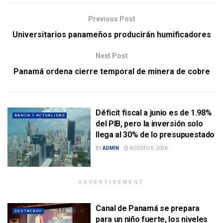
Previous Post
Universitarios panameños producirán humificadores
Next Post
Panamá ordena cierre temporal de minera de cobre
Déficit fiscal a junio es de 1.98%
BANCA Y ACTUALIDAD
del PIB, pero la inversión solo
llega al 30% de lo presupuestado
BY
ADMIN
AGOSTO 5, 2026
ADVERTISEMENT
Canal de Panamá se prepara
DESTACADO
para un niño fuerte, los niveles