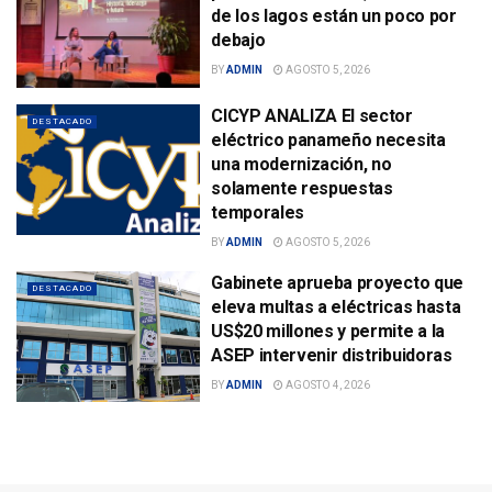
de los lagos están un poco por
debajo
BY
ADMIN
AGOSTO 5, 2026
CICYP ANALIZA El sector
DESTACADO
eléctrico panameño necesita
una modernización, no
solamente respuestas
temporales
BY
ADMIN
AGOSTO 5, 2026
Gabinete aprueba proyecto que
DESTACADO
eleva multas a eléctricas hasta
US$20 millones y permite a la
ASEP intervenir distribuidoras
BY
ADMIN
AGOSTO 4, 2026