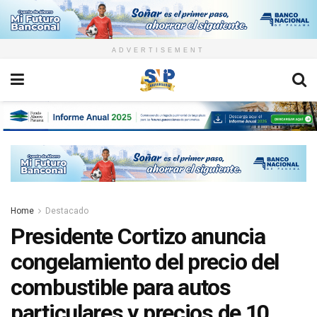
ADVERTISEMENT
Home
Destacado
Presidente Cortizo anuncia
congelamiento del precio del
combustible para autos
particulares y precios de 10