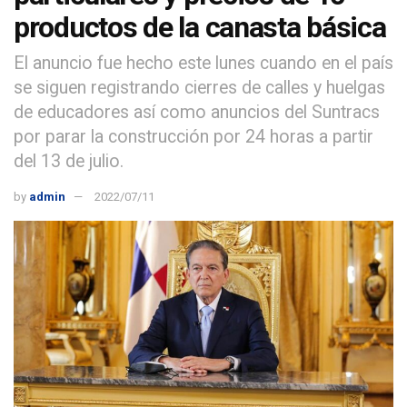
productos de la canasta básica
El anuncio fue hecho este lunes cuando en el país
se siguen registrando cierres de calles y huelgas
de educadores así como anuncios del Suntracs
por parar la construcción por 24 horas a partir
del 13 de julio.
by
admin
2022/07/11