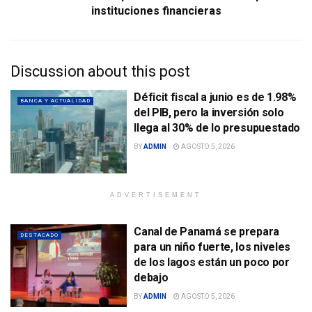
instituciones financieras
Discussion about this post
Déficit fiscal a junio es de 1.98%
BANCA Y ACTUALIDAD
del PIB, pero la inversión solo
llega al 30% de lo presupuestado
BY
ADMIN
AGOSTO 5, 2026
ADVERTISEMENT
Canal de Panamá se prepara
DESTACADO
para un niño fuerte, los niveles
de los lagos están un poco por
debajo
BY
ADMIN
AGOSTO 5, 2026