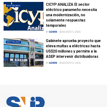
CICYP ANALIZA El sector
DESTACADO
eléctrico panameño necesita
una modernización, no
solamente respuestas
temporales
BY
ADMIN
AGOSTO 5, 2026
Gabinete aprueba proyecto que
DESTACADO
eleva multas a eléctricas hasta
US$20 millones y permite a la
ASEP intervenir distribuidoras
BY
ADMIN
AGOSTO 4, 2026