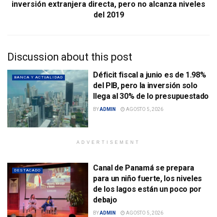
inversión extranjera directa, pero no alcanza niveles
del 2019
Discussion about this post
Déficit fiscal a junio es de 1.98%
BANCA Y ACTUALIDAD
del PIB, pero la inversión solo
llega al 30% de lo presupuestado
BY
ADMIN
AGOSTO 5, 2026
ADVERTISEMENT
Canal de Panamá se prepara
DESTACADO
para un niño fuerte, los niveles
de los lagos están un poco por
debajo
BY
ADMIN
AGOSTO 5, 2026