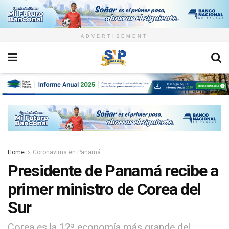
ADVERTISEMENT
Home
Coronavirus en Panamá
Presidente de Panamá recibe a
primer ministro de Corea del
Sur
Corea es la 12ª economía más grande del