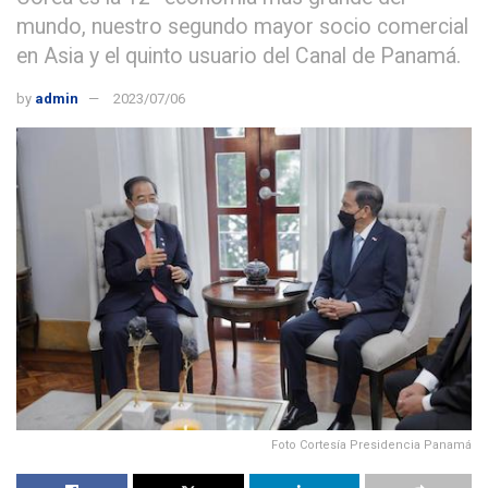
mundo, nuestro segundo mayor socio comercial
en Asia y el quinto usuario del Canal de Panamá.
by
admin
2023/07/06
Foto Cortesía Presidencia Panamá