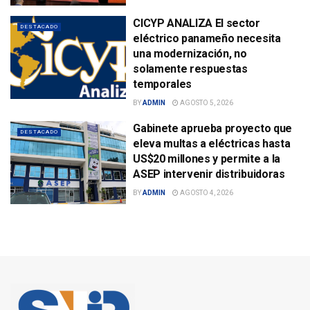
CICYP ANALIZA El sector
DESTACADO
eléctrico panameño necesita
una modernización, no
solamente respuestas
temporales
BY
ADMIN
AGOSTO 5, 2026
Gabinete aprueba proyecto que
DESTACADO
eleva multas a eléctricas hasta
US$20 millones y permite a la
ASEP intervenir distribuidoras
BY
ADMIN
AGOSTO 4, 2026