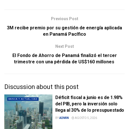
Previous Post
3M recibe premio por su gestión de energía aplicada
en Panamá Pacífico
Next Post
El Fondo de Ahorro de Panamá finalizó el tercer
trimestre con una pérdida de US$160 millones
Discussion about this post
Déficit fiscal a junio es de 1.98%
BANCA Y ACTUALIDAD
del PIB, pero la inversión solo
llega al 30% de lo presupuestado
BY
ADMIN
AGOSTO 5, 2026