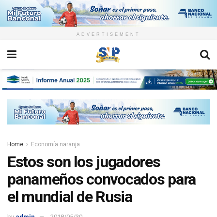
ADVERTISEMENT
Home
Economía naranja
Estos son los jugadores
panameños convocados para
el mundial de Rusia
by
admin
2018/05/30