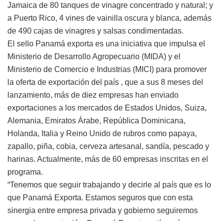
Jamaica de 80 tanques de vinagre concentrado y natural; y
a Puerto Rico, 4 vines de vainilla oscura y blanca, además
de 490 cajas de vinagres y salsas condimentadas.
El sello Panamá exporta es una iniciativa que impulsa el
Ministerio de Desarrollo Agropecuario (MIDA) y el
Ministerio de Comercio e Industrias (MICI) para promover
la oferta de exportación del país , que a sus 8 meses del
lanzamiento, más de diez empresas han enviado
exportaciones a los mercados de Estados Unidos, Suiza,
Alemania, Emiratos Árabe, República Dominicana,
Holanda, Italia y Reino Unido de rubros como papaya,
zapallo, piña, cobia, cerveza artesanal, sandía, pescado y
harinas. Actualmente, más de 60 empresas inscritas en el
programa.
“Tenemos que seguir trabajando y decirle al país que es lo
que Panamá Exporta. Estamos seguros que con esta
sinergia entre empresa privada y gobierno seguiremos