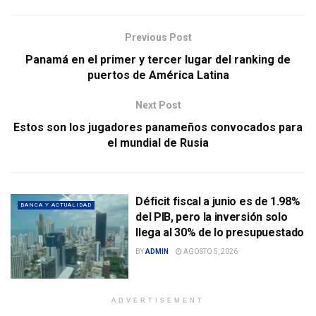
Previous Post
Panamá en el primer y tercer lugar del ranking de
puertos de América Latina
Next Post
Estos son los jugadores panameños convocados para
el mundial de Rusia
Déficit fiscal a junio es de 1.98%
BANCA Y ACTUALIDAD
del PIB, pero la inversión solo
llega al 30% de lo presupuestado
BY
ADMIN
AGOSTO 5, 2026
ADVERTISEMENT