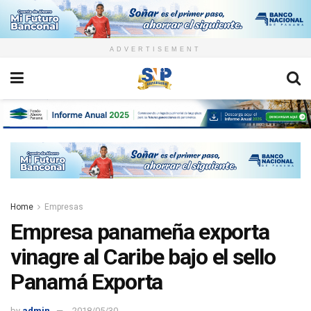
ADVERTISEMENT
Home
Empresas
Empresa panameña exporta
vinagre al Caribe bajo el sello
Panamá Exporta
by
admin
2018/05/30