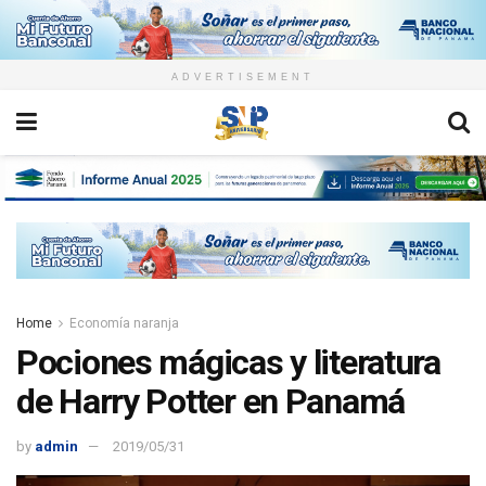
ADVERTISEMENT
Home
Economía naranja
Pociones mágicas y literatura
de Harry Potter en Panamá
by
admin
2019/05/31