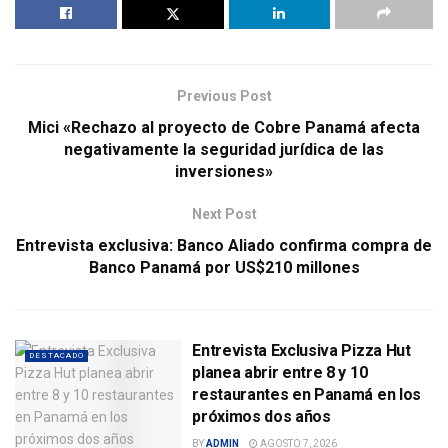
Previous Post
Mici «Rechazo al proyecto de Cobre Panamá afecta
negativamente la seguridad jurídica de las
inversiones»
Next Post
Entrevista exclusiva: Banco Aliado confirma compra de
Banco Panamá por US$210 millones
Entrevista Exclusiva Pizza Hut
DESTACADO
planea abrir entre 8 y 10
restaurantes en Panamá en los
próximos dos años
BY
ADMIN
AGOSTO 7, 2026