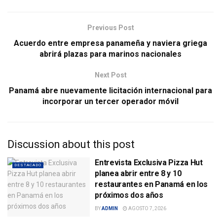
Previous Post
Acuerdo entre empresa panameña y naviera griega
abrirá plazas para marinos nacionales
Next Post
Panamá abre nuevamente licitación internacional para
incorporar un tercer operador móvil
Discussion about this post
Entrevista Exclusiva Pizza Hut
DESTACADO
planea abrir entre 8 y 10
restaurantes en Panamá en los
próximos dos años
BY
ADMIN
AGOSTO 7, 2026