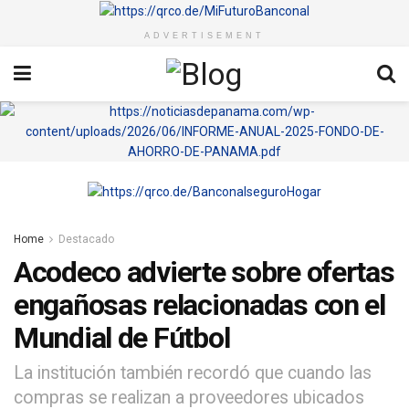
ADVERTISEMENT
Home
Destacado
Acodeco advierte sobre ofertas
engañosas relacionadas con el
Mundial de Fútbol
La institución también recordó que cuando las
compras se realizan a proveedores ubicados