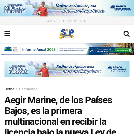
ADVERTISEMENT
Home
Destacado
Aegir Marine, de los Países
Bajos, es la primera
multinacional en recibir la
licencia bajo la nueva Ley de