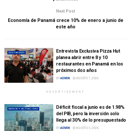
Next Post
Economía de Panamá crece 10% de enero a junio de
este año
Entrevista Exclusiva Pizza Hut
DESTACADO
planea abrir entre 8 y 10
restaurantes en Panamá en los
próximos dos años
BY
ADMIN
AGOSTO 7, 2026
ADVERTISEMENT
Déficit fiscal a junio es de 1.98%
BANCA Y ACTUALIDAD
del PIB, pero la inversión solo
llega al 30% de lo presupuestado
BY
ADMIN
AGOSTO 5, 2026