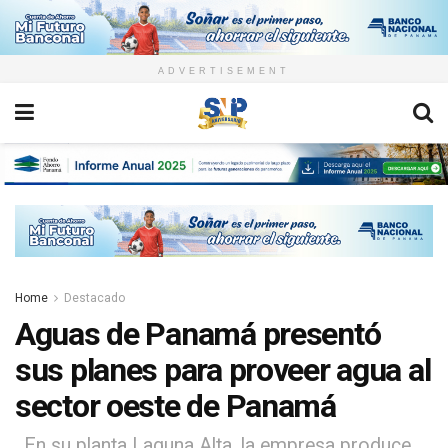
ADVERTISEMENT
Home
Destacado
Aguas de Panamá presentó
sus planes para proveer agua al
sector oeste de Panamá
. En su planta Laguna Alta, la empresa produce