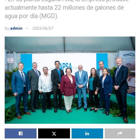
actualmente hasta 22 millones de galones de
agua por día (MGD).
by
admin
2023/06/27