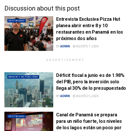
Discussion about this post
Entrevista Exclusiva Pizza Hut
DESTACADO
planea abrir entre 8 y 10
restaurantes en Panamá en los
próximos dos años
BY
ADMIN
AGOSTO 7, 2026
ADVERTISEMENT
Déficit fiscal a junio es de 1.98%
BANCA Y ACTUALIDAD
del PIB, pero la inversión solo
llega al 30% de lo presupuestado
BY
ADMIN
AGOSTO 5, 2026
Canal de Panamá se prepara
DESTACADO
para un niño fuerte, los niveles
de los lagos están un poco por