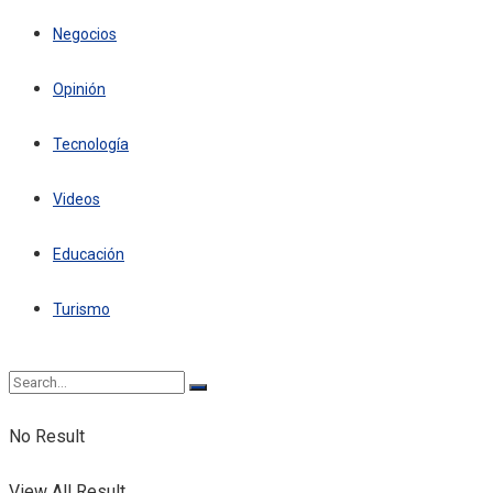
Negocios
Opinión
Tecnología
Videos
Educación
Turismo
No Result
View All Result