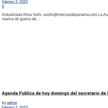
febrero 3, 2025
0
Actualizada Alma Solís asolis@noticiasdepanama.com La Auto
marina de guerra de ...
Agenda Publica de hoy domingo del secretario de
by
admin
febrero 2, 2025