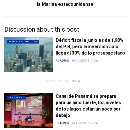
la Marina estadounidense
Discussion about this post
Déficit fiscal a junio es de 1.98%
BANCA Y ACTUALIDAD
del PIB, pero la inversión solo
llega al 30% de lo presupuestado
BY
ADMIN
AGOSTO 5, 2026
ADVERTISEMENT
Canal de Panamá se prepara
DESTACADO
para un niño fuerte, los niveles
de los lagos están un poco por
debajo
BY
ADMIN
AGOSTO 5, 2026