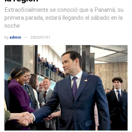
Extraoficialmente se conoció que a Panamá, su
primera parada, estará llegando el sábado en la
noche
by
admin
2025/01/31