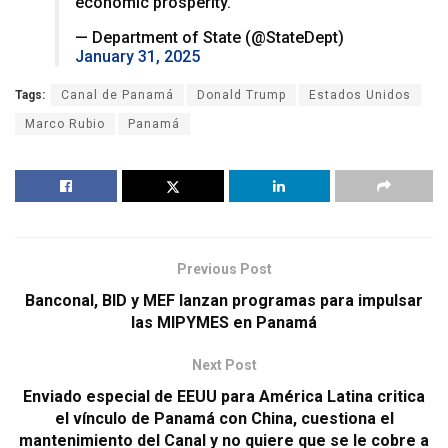
economic prosperity.
— Department of State (@StateDept)
January 31, 2025
Tags:
Canal de Panamá
Donald Trump
Estados Unidos
Marco Rubio
Panamá
Previous Post
Banconal, BID y MEF lanzan programas para impulsar
las MIPYMES en Panamá
Next Post
Enviado especial de EEUU para América Latina critica
el vínculo de Panamá con China, cuestiona el
mantenimiento del Canal y no quiere que se le cobre a