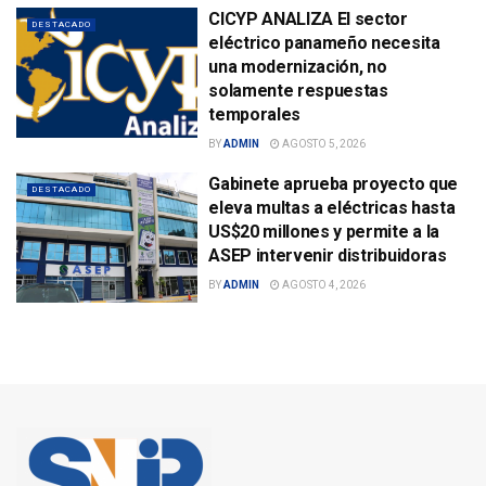
CICYP ANALIZA El sector
DESTACADO
eléctrico panameño necesita
una modernización, no
solamente respuestas
temporales
BY
ADMIN
AGOSTO 5, 2026
Gabinete aprueba proyecto que
DESTACADO
eleva multas a eléctricas hasta
US$20 millones y permite a la
ASEP intervenir distribuidoras
BY
ADMIN
AGOSTO 4, 2026