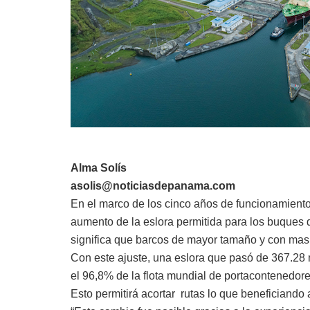
Alma Solís
asolis@noticiasdepanama.com
En el marco de los cinco años de funcionamiento
aumento de la eslora permitida para los buques 
significa que barcos de mayor tamaño y con mas
Con este ajuste, una eslora que pasó de 367.28 
el 96,8% de la flota mundial de portacontenedor
Esto permitirá acortar rutas lo que beneficiando