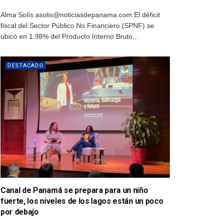
Alma Solís asolis@noticiasdepanama.com El déficit
fiscal del Sector Público No Financiero (SPNF) se
ubicó en 1.98% del Producto Interno Bruto...
DESTACADO
Canal de Panamá se prepara para un niño
fuerte, los niveles de los lagos están un poco
por debajo