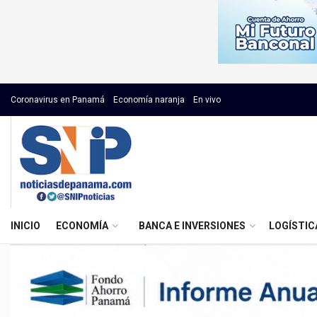
Coronavirus en Panamá
Economía naranja
En vivo
INICIO
ECONOMÍA
BANCA E INVERSIONES
LOGÍSTIC