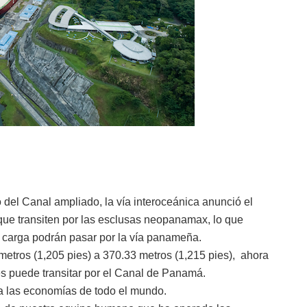
 del Canal ampliado, la vía interoceánica anunció el
que transiten por las esclusas neopanamax, lo que
 carga podrán pasar por la vía panameña.
metros (1,205 pies) a 370.33 metros (1,215 pies), ahora
es puede transitar por el Canal de Panamá.
 a las economías de todo el mundo.