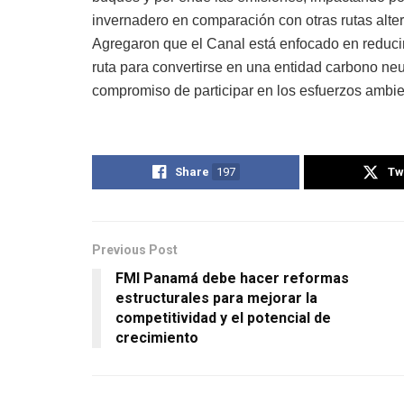
invernadero en comparación con otras rutas alte
Agregaron que el Canal está enfocado en reducir
ruta para convertirse en una entidad carbono neut
compromiso de participar en los esfuerzos ambien
Share
197
Tw
Previous Post
FMI Panamá debe hacer reformas
estructurales para mejorar la
competitividad y el potencial de
crecimiento