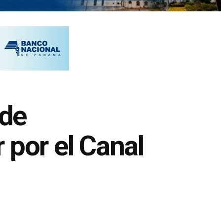
 de
 por el Canal