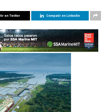
ir en Twitter
Compatir en Linkedin