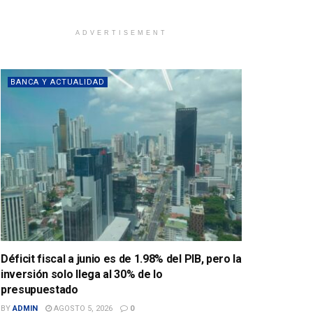
ADVERTISEMENT
BANCA Y ACTUALIDAD
Déficit fiscal a junio es de 1.98% del PIB, pero la
inversión solo llega al 30% de lo
presupuestado
BY
ADMIN
AGOSTO 5, 2026
0