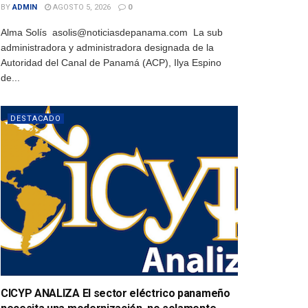
BY
ADMIN
AGOSTO 5, 2026
0
Alma Solís asolis@noticiasdepanama.com La sub
administradora y administradora designada de la
Autoridad del Canal de Panamá (ACP), Ilya Espino
de...
DESTACADO
CICYP ANALIZA El sector eléctrico panameño