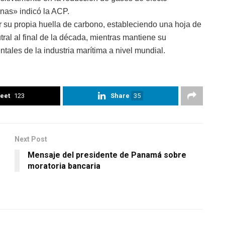
rnas» indicó la ACP.
 su propia huella de carbono, estableciendo una hoja de
ral al final de la década, mientras mantiene su
tales de la industria marítima a nivel mundial.
eet
123
Share
35
Next Post
Mensaje del presidente de Panamá sobre
moratoria bancaria