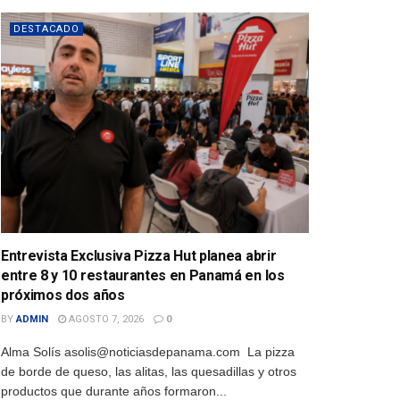
DESTACADO
Entrevista Exclusiva Pizza Hut planea abrir
entre 8 y 10 restaurantes en Panamá en los
próximos dos años
BY
ADMIN
AGOSTO 7, 2026
0
Alma Solís asolis@noticiasdepanama.com La pizza
de borde de queso, las alitas, las quesadillas y otros
productos que durante años formaron...