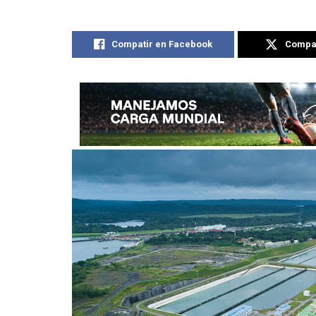
Compatir en Facebook
Compat